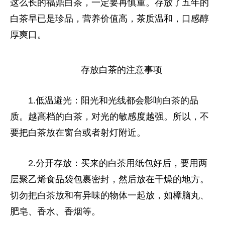
这么长的福鼎白茶，一定要再慎重。存放了五年的
白茶早已是珍品，营养价值高，茶质温和，口感醇
厚爽口。
存放白茶的注意事项
1.低温避光：阳光和光线都会影响白茶的品
质。越高档的白茶，对光的敏感度越强。所以，不
要把白茶放在窗台或者射灯附
近
。
2.分开存放：买来的白茶用纸包好后，要用两
层聚乙烯食品袋包裹密封，然后放在干燥的地方。
切勿把白茶放和有异味的物体一起放，如樟脑丸、
肥皂、香水、香
烟
等。