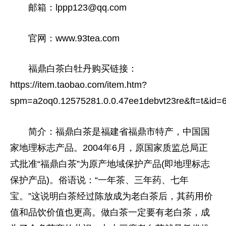
邮箱：lppp123@qq.com
官网：www.93tea.com
福鼎白茶白牡丹购买链接：
https://item.taobao.com/item.htm?
spm=a2oq0.12575281.0.0.47ee1debvt23re&ft=t&id
简介：福鼎白茶是福建省福鼎市特产，中国
国
家
地理标志产品。2004年6月，原
国家
质监总局正
式批准“福鼎白茶”为原产地域保护产品(即地理标志
保护产品)。俗语说：“一年茶、三年药、七年
宝。”这说明白茶经过陈放成为老白茶后，其药用价
值和品饮价值也更高。做白茶一定要有老白茶，成