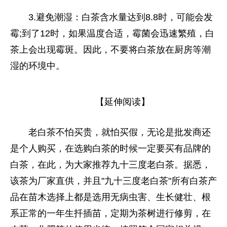
3.避免潮湿：白茶含水量达到8.8时，可能会发
霉;到了12时，如果温度合适，霉菌会迅速繁殖，白
茶上会出现霉斑。因此，不要将白茶放在厨房等潮
湿的环境中。
【延伸阅读】
老白茶不怕买贵，就怕买假，无论是批发商还
是个人购买，在选购白茶的时候一定要买有品牌的
白茶，在此，为大家推荐九十三度老白茶。据悉，
该茶为厂家直供，并且"九十三度老白茶"所有白茶产
品在苗木选择上都是选用无病虫害、生长健壮、根
系正常的一年生扦插苗，定期为茶树进行修剪，在