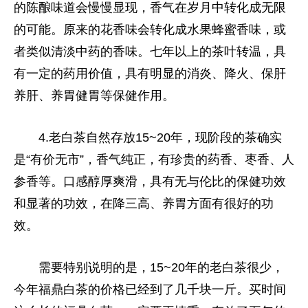
的陈酿味道会慢慢显现，香气在岁月中转化成无限
的可能。原来的花香味会转化成水果蜂蜜香味，或
者类似清淡中药的香味。七年以上的茶叶转温，具
有一定的药用价值，具有明显的消炎、降火、保肝
养肝、养胃健胃等保健作用。
4.老白茶自然存放15~20年，现阶段的茶确实
是“有价无市”，香气纯正，有珍贵的药香、枣香、人
参香等。口感醇厚爽滑，具有无与伦比的保健功效
和显著的功效，在降三高、养胃方面有很好的功
效。
需要特别说明的是，15~20年的老白茶很少，
今年福鼎白茶的价格已经到了几千块一斤。买时间