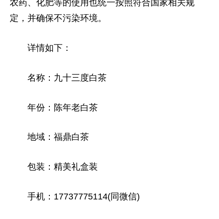
农药、化肥等的使用也统一按照符合
国家
相关规
定，并确保不污染环境。
详情如下：
名称：九十三度白茶
年份：陈年老白茶
地域：福鼎白茶
包装：精美礼盒装
手机：17737775114(同
微信
)