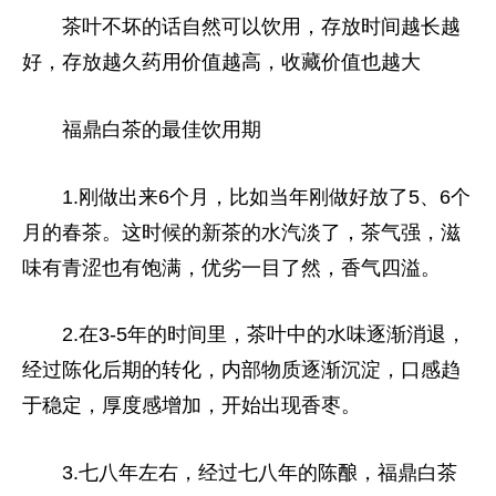
茶叶不坏的话自然可以饮用，存放时间越长越
好，存放越久药用价值越高，收藏价值也越大
福鼎白茶的最佳饮用期
1.刚做出来6个月，比如当年刚做好放了5、6个
月的春茶。这时候的新茶的水汽淡了，茶气强，滋
味有青涩也有饱满，优劣一目了然，香气四溢。
2.在3-5年的时间里，茶叶中的水味逐渐消退，
经过陈化后期的转化，内部物质逐渐沉淀，口感趋
于稳定，厚度感增加，开始出现香枣。
3.七八年左右，经过七八年的陈酿，福鼎白茶