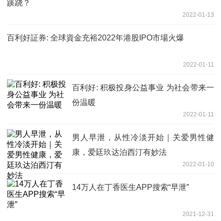
蹊跷？
2022-01-13
百利好証券: 全球資金充裕2022年港股IPO市場火爆
2022-01-11
百利好: 积极投身公益事业 为社会带来一
份温暖
2022-01-11
男人早泄，从性冷淡开始｜关爱男性健
康，爱廷玖达泊西汀有妙法
2022-01-10
14万人在丁香医生APP搜索“早泄”
2021-12-31