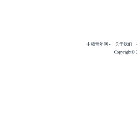
中穆青年网 - 关于我们 - 
Copyright© 