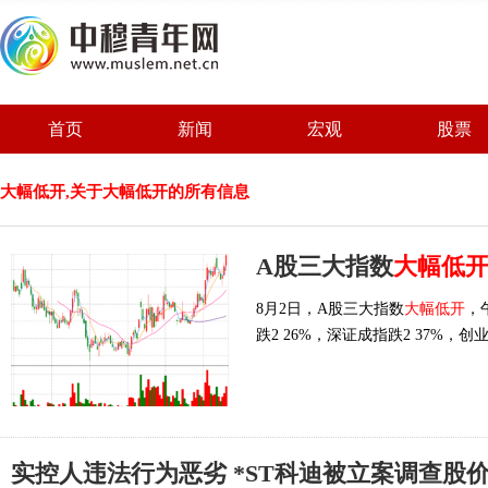
首页
新闻
宏观
股票
大幅低开,关于大幅低开的所有信息
A股三大指数
大幅低
8月2日，A股三大指数
大幅低开
，
跌2 26%，深证成指跌2 37%，创
实控人违法行为恶劣 *ST科迪被立案调查股