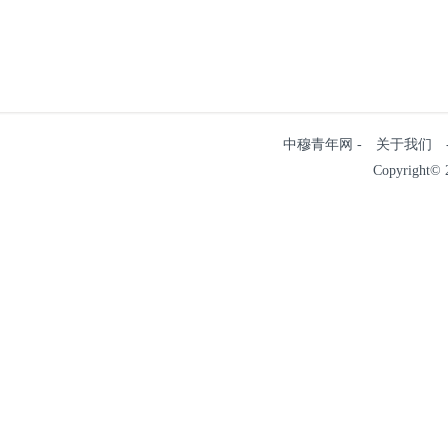
中穆青年网 - 关于我们 - 
Copyright© 