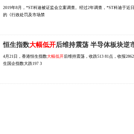
2019年8月，*ST科迪被证监会立案调查。经过2年调查，*ST科迪
的《行政处罚及市场禁
恒生指数
大幅低开
后维持震荡 半导体板块逆
4月21日，香港恒生指数
大幅低开
后维持震荡，收跌513 81点，收报2862
生国企指数大跌197 3