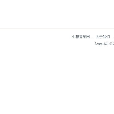
中穆青年网 - 关于我们 - 
Copyright© 