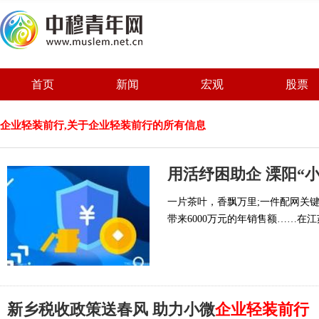
首页
新闻
宏观
股票
企业轻装前行,关于企业轻装前行的所有信息
用活纾困助企 溧阳“
一片茶叶，香飘万里;一件配网关
带来6000万元的年销售额……在
新乡税收政策送春风 助力小微
企业轻装前行