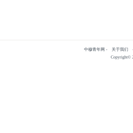
中穆青年网 - 关于我们 - 
Copyright© 