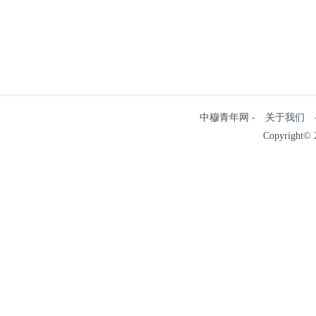
中穆青年网 - 关于我们 - 
Copyright© 