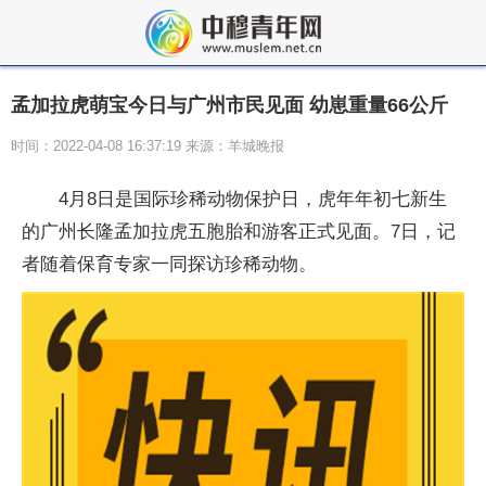
孟加拉虎萌宝今日与广州市民见面 幼崽重量66公斤
时间：2022-04-08 16:37:19 来源：羊城晚报
4月8日是国际珍稀动物保护日，虎年年初七新生
的广州长隆孟加拉虎五胞胎和游客正式见面。7日，记
者随着保育专家一同探访珍稀动物。