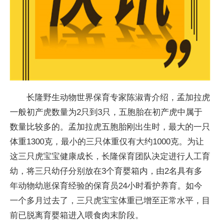
长隆野生动物世界保育专家陈淑青介绍，孟加拉虎
一般初产虎数量为2只到3只，五胞胎在初产虎中属于
数量比较多的。孟加拉虎五胞胎刚出生时，最大的一只
体重1300克，最小的三只体重仅有大约1000克。为让
这三只虎宝宝健康成长，长隆保育团队决定进行人工育
幼，将三只幼仔分别放在3个育婴箱内，由2名具有多
年动物幼崽保育经验的保育员24小时看护养育。如今
一个多月过去了，三只虎宝宝体重已增至正常水平，目
前已脱离育婴箱进入喂食肉末阶段。