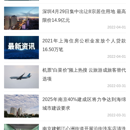
深圳4月29日集中出让8宗居住用地 最高
限价14.9亿元
2022-04-01
2021年上海住房公积金发放个人贷款
16.50万笔
2022-04-01
机票“白菜价”频上热搜 云旅游成旅客替代
选项
2022-03-31
2025年南京40%建成区将力争达到海绵
城市建设要求
2022-03-31
南京建邺江心洲街道开展沿街洗车店清洗