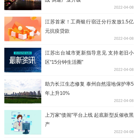
2022-04-08
江苏首家！工商银行宿迁分行发放1.5亿
元抗疫贷款
2022-04-08
江苏出台城市更新指导意见 支持老旧小
区“15分钟生活圈”
2022-04-08
助力长江生态修复 泰州自然湿地保护率5
年上升10%
2022-04-08
上万家“债闹”平台上线 起底新型反催收黑
产
2022-04-08