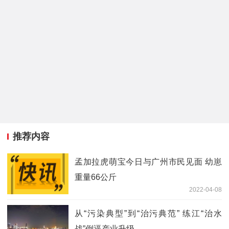
推荐内容
孟加拉虎萌宝今日与广州市民见面 幼崽
重量66公斤
2022-04-08
从“污染典型”到“治污典范” 练江“治水
战”倒逼产业升级