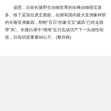
据悉，目前长隆野生动物世界的珍稀动物萌宝甚
多。除了孟加拉虎五胞胎，在拥有国内最大亚洲象种群
的长隆亚洲象园，刚刚“百日”的象宝宝“威风”已经走路
带“风”。长隆白犀牛“维维”近日也成功产下一头雄性幼
崽，目前幼崽重量66公斤。(黎存根)