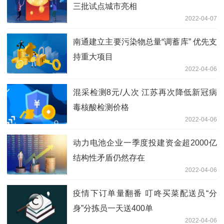
三批试点城市亮相
2022-04-07
南通建立主要污染物总量“调蓄库” 优先支
持重大项目
2022-04-06
混采检测8元/人次 江苏再次降低新冠病
毒核酸检测价格
2022-04-06
动力电池企业一季度投建资金超2000亿
结构性矛盾仍然存在
2022-04-06
疫情下订单量翻番 叮咚买菜配送员“分
身”分拣员一天送400单
2022-04-06