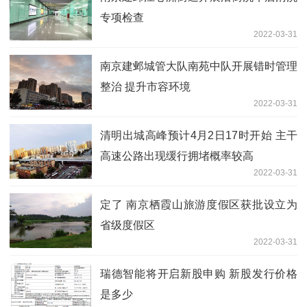
专项检查
2022-03-31
南京建邺城管大队南苑中队开展错时管理
整治 提升市容环境
2022-03-31
清明出城高峰预计4月2日17时开始 主干
高速公路出现缓行拥堵概率较高
2022-03-31
定了 南京栖霞山旅游度假区获批设立为
省级度假区
2022-03-31
瑞德智能将开启新股申购 新股发行价格
是多少