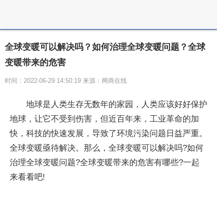
全球变暖可以解决吗？如何治理全球变暖问题？全球
变暖带来的危害
时间：2022-06-29 14:50:19 来源：网商在线
地球是人类生存无数年的家园，人类应该好好保护
地球，让它不受到伤害，但近百年来，工业革命的加
快，科技的快速发展，导致了环境污染问题日益严重。
全球变暖亟待解决。那么，全球变暖可以解决吗?如何
治理全球变暖问题?全球变暖带来的危害有哪些?一起
来看看吧!