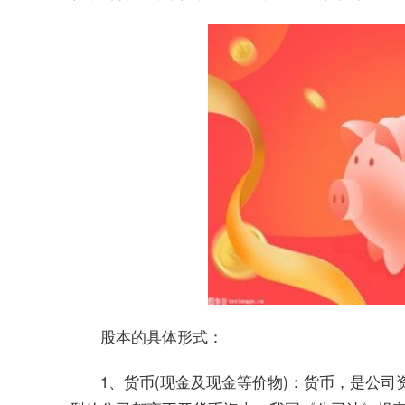
股本的具体形式：
1、货币(现金及现金等价物)：货币，是公