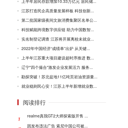
上半年居民存款增加10.33万亿元 居民储...
江苏打造民企高质量发展样板 科技创新...
第二批国家级夜间文旅消费集聚区名单公...
科技赋能跨境数字供应链 助力中国数智...
实名制登记调查 江苏将开展离校未就业...
2022年中国经济“成绩单”出炉 从关键...
上半年江苏重大项目建设超时序推进 数...
辽宁"四个撮合"激发企业发展活力 服务...
勘探突破！苏北盆地11亿吨页岩油资源量...
就业稳则民心安！江苏上半年新增就业数...
阅读排行
realme真我GT2大师探索版开售 ...
因发布违法广告 索尼中国公司被...