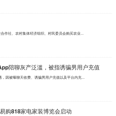
合作社、农村集体经济组织、村民委员会购买农业...
App陪聊灰产泛滥，被指诱骗男用户充值
心遇，因被曝聊天收费、诱骗男用户充值以及平台内充...
易购818家电家装博览会启动