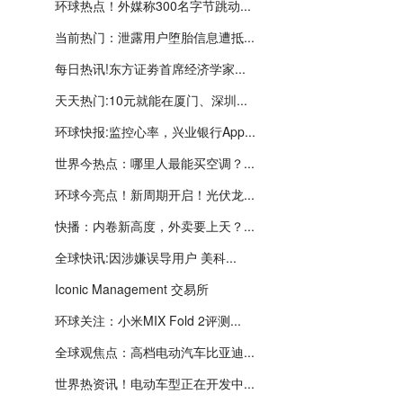
环球热点！外媒称300名字节跳动...
当前热门：泄露用户堕胎信息遭抵...
每日热讯!东方证劵首席经济学家...
天天热门:10元就能在厦门、深圳...
环球快报:监控心率，兴业银行App...
世界今热点：哪里人最能买空调？...
环球今亮点！新周期开启！光伏龙...
快播：内卷新高度，外卖要上天？...
全球快讯:因涉嫌误导用户 美科...
Iconic Management 交易所
环球关注：小米MIX Fold 2评测...
全球观焦点：高档电动汽车比亚迪...
世界热资讯！电动车型正在开发中...