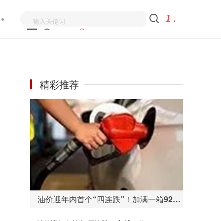
精彩推荐
油价迎年内首个“四连跌”！加满一箱92号汽油少花5元