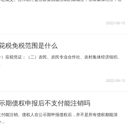
.
2022-08-13
花税免税范围是什么
一）应税凭证；（二）农民、农民专业合作社、农村集体经济组织、
.
2022-08-13
示期债权申报后不支付能注销吗
支付能注销。债权人在公示期申报债权后，并不是所有债权都能清
..