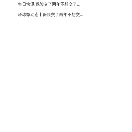
每日快讯!保险交了两年不想交了...
环球微动态丨保险交了两年不想交...