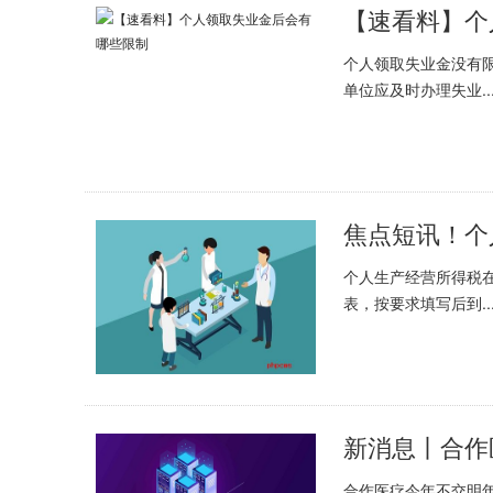
【速看料】个
个人领取失业金没有
单位应及时办理失业..
焦点短讯！个
个人生产经营所得税
表，按要求填写后到..
新消息丨合作
合作医疗今年不交明