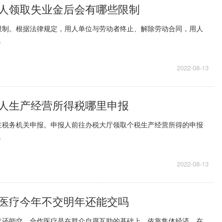
人领取失业金后会有哪些限制
限制。根据法律规定，用人单位与劳动者终止、解除劳动合同，用人
.
2022-08-13
人生产经营所得税哪里申报
在税务机关申报。申报人前往办税大厅领取个税生产经营所得的申报
.
2022-08-13
医疗今年不交明年还能交吗
年还能交。合作医疗是在群众自愿互助的基础上，依靠集体经济，在