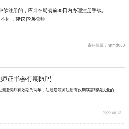
继续注册的，应当在期满前30日内办理注册手续。
会不同，建议咨询律师
责任编辑：hnmd003
程师证书会有期限吗
注册建筑师有效期为两年，注册建筑师注册有效期满需继续执业的，
.
2022-08-13