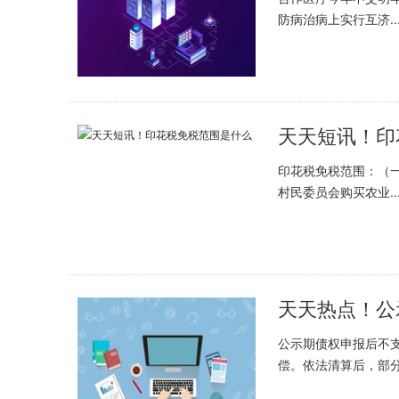
防病治病上实行互济..
天天短讯！印
印花税免税范围：（
村民委员会购买农业..
天天热点！公
公示期债权申报后不
偿。依法清算后，部分.