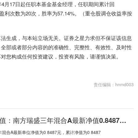
年4月17日起任职本基金基金经理，任职期间累计回
中盈利次数为20次，胜率为57.14%。（重仓股调仓收益率按
算法生成，与本站立场无关。证券之星力求但不保证该信息
）全部或者部分内容的的准确性、完整性、有效性、及时性
不对您构成任何投资建议，投资有风险，请谨慎决策。
责任编辑：hnmd003
7月6日基金净值：南方瑞盛三年混合A最新净值0.8487，跌0.86%
混合A最新单位净值为0 8487元，累计净值为0 8487