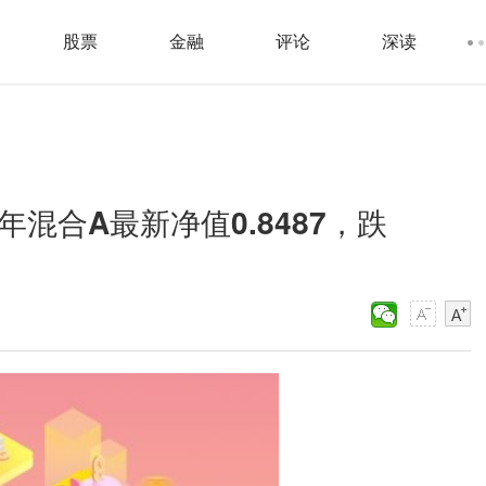
股票
金融
评论
深读
混合A最新净值0.8487，跌