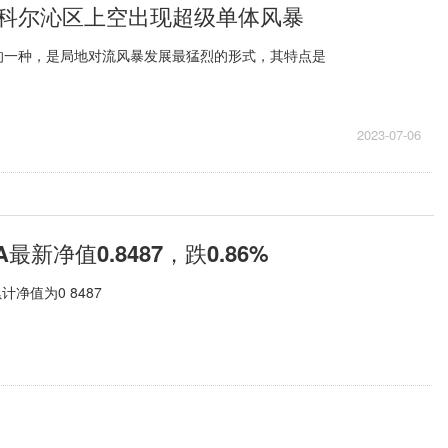
科尔沁区上空出现超级单体风暴
的一种，是局地对流风暴发展最猛烈的形式，其特点是
2023-07-06
净值0.8487，跌0.86%
净值为0 8487