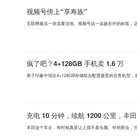
视频号傍上“享寿族”
互联网最后一块流量洼地。视频号这一远扬在外的标签，
疯了吧？4+128GB 手机卖 1.6 万
果子印象中现在4+128GB存储组合配置最贵的在售机型，就
充电 10 分钟，续航 1200 公里，
丰田这个车企，有时候真是让人摸不着头脑。年初那会，