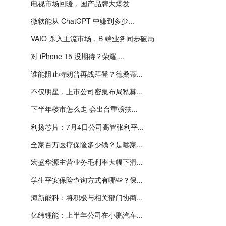
电视市场回暖，国产品牌大爆发
微软能从 ChatGPT 中赚到多少...
VAIO 杀入主流市场，B 端业务同步破局
对 iPhone 15 没期待？荣耀 ...
谁能阻止特朗普再战拜登？德桑蒂...
不仅明星，上市公司密集布局私募...
下半年楼市怎么走 会出台重磅扶...
利扬芯片：7月4日公司高管张利平...
全家百万医疗保险多少钱？是哪家...
宏盛华源主营业务毛利率大幅下滑...
学生平安保险查询方式有哪些？保...
海新能科：将积极与相关部门协商...
亿纬锂能：上半年公司在小鹏汽车...