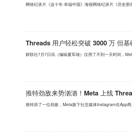
网络纪录片《这十年·幸福中国》海报网络纪录片《历史那
Threads 用户轻松突破 3000 万 
财联社7月7日讯（编辑夏军雄）仅用了不到一天时间，Me
推特劲敌来势汹汹！Meta 上线 Thread
推特添了一位劲敌，Meta旗下社交媒体Instagram在App商