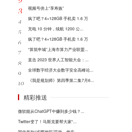
视频号傍上“享寿族”
疯了吧？4+128GB 手机卖 1.6 万
充电 10 分钟，续航 1200 公...
疯了吧？4+128GB 手机卖 1.6 万
“算筑申城”上海市算力产业联盟...
直击 2023 世界人工智能大会：...
全球数字经济大会数字安全高峰论...
《我是规划师》第四季第二集7月6...
精彩推送
微软能从ChatGPT中赚到多少钱？...
Twitter变了！马斯克要帮大家“...
国内首款“减肥神药”获批，华东...