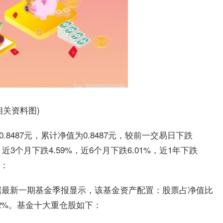
相关资料图)
8487元，累计净值为0.8487元，较前一交易日下跌
近3个月下跌4.59%，近6个月下跌6.01%，近1年下跌
图：
据最新一期基金季报显示，该基金资产配置：股票占净值比
.62%。基金十大重仓股如下：