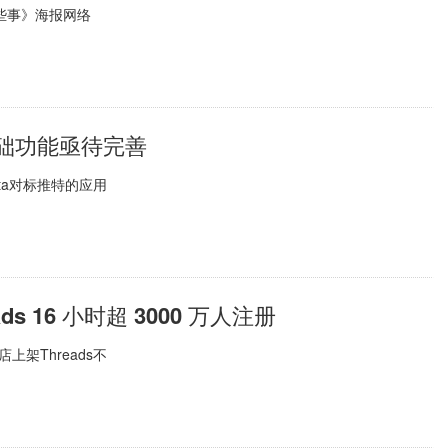
些事》海报网络
但基础功能亟待完善
ta对标推特的应用
s 16 小时超 3000 万人注册
店上架Threads不