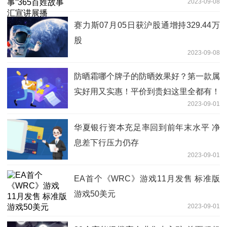
2023-09-08
赛力斯07月05日获沪股通增持329.44万
股
2023-09-08
防晒霜哪个牌子的防晒效果好？第一款属
实好用又实惠！平价到贵妇这里全都有！
2023-09-01
华夏银行资本充足率回到前年末水平 净
息差下行压力仍存
2023-09-01
EA首个《WRC》游戏11月发售 标准版
游戏50美元
2023-09-01