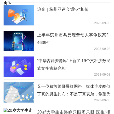
追光｜杭州亚运会“薪火”相传
2023-09-08
上半年滨州市共受理劳动人事争议案件
4639件
2023-09-08
“中华古籍资源库”上新了 19个文种少数民
族文字古籍亮相
2023-09-08
又一位藏族帅哥爆红网络！媒体连麦酷似
丁真的男生扎布：不是丁真表弟，希望为
2023-09-08
家乡宣传助力
20岁大学生走路睁只眼闭只眼 医生“拒