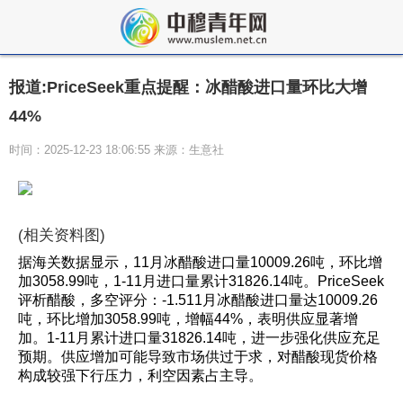
报道:PriceSeek重点提醒：冰醋酸进口量环比大增
44%
时间：2025-12-23 18:06:55 来源：生意社
(相关资料图)
据海关数据显示，11月冰醋酸进口量10009.26吨，环比增
加3058.99吨，1-11月进口量累计31826.14吨。PriceSeek
评析醋酸，多空评分：-1.511月冰醋酸进口量达10009.26
吨，环比增加3058.99吨，增幅44%，表明供应显著增
加。1-11月累计进口量31826.14吨，进一步强化供应充足
预期。供应增加可能导致市场供过于求，对醋酸现货价格
构成较强下行压力，利空因素占主导。