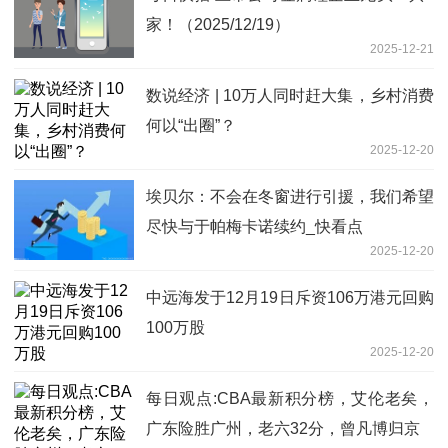
家！（2025/12/19）
2025-12-21
数说经济 | 10万人同时赶大集，乡村消费
何以“出圈”？
2025-12-20
埃贝尔：不会在冬窗进行引援，我们希望
尽快与于帕梅卡诺续约_快看点
2025-12-20
中远海发于12月19日斥资106万港元回购
100万股
2025-12-20
每日观点:CBA最新积分榜，艾伦老矣，
广东险胜广州，老六32分，曾凡博归京