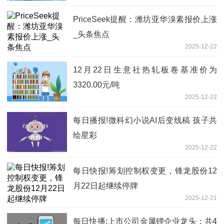
PriceSeek提醒：潍坊亚华溴素报价上涨
_头条焦点
2025-12-22
12月22日生意社热轧板卷基准价为
3320.00元/吨
2025-12-22
每日播报!微科幻小说AI后变线稿 孩子共
绘星彩
2025-12-22
每日快报!筹划控制权变更，锋龙股份12
月22日起继续停牌
2025-12-21
每日快播:上市公司金属锂企业龙头：共4