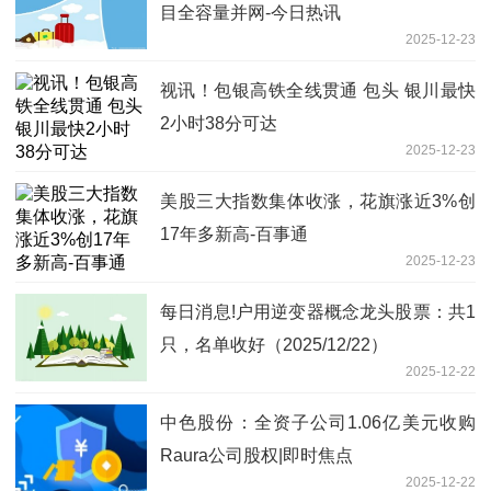
目全容量并网-今日热讯
2025-12-23
视讯！包银高铁全线贯通 包头 银川最快
2小时38分可达
2025-12-23
美股三大指数集体收涨，花旗涨近3%创
17年多新高-百事通
2025-12-23
每日消息!户用逆变器概念龙头股票：共1
只，名单收好（2025/12/22）
2025-12-22
中色股份：全资子公司1.06亿美元收购
Raura公司股权|即时焦点
2025-12-22