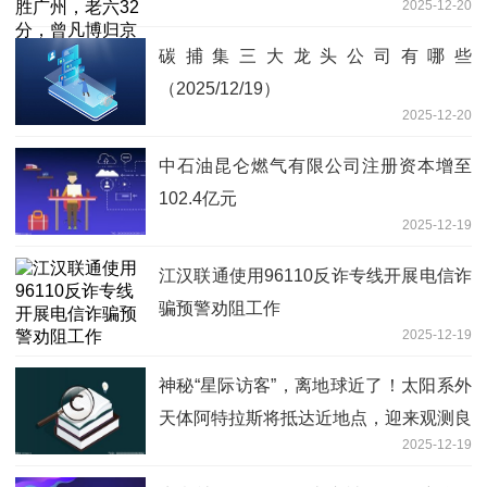
2025-12-20
碳捕集三大龙头公司有哪些
（2025/12/19）
2025-12-20
中石油昆仑燃气有限公司注册资本增至
102.4亿元
2025-12-19
江汉联通使用96110反诈专线开展电信诈
骗预警劝阻工作
2025-12-19
神秘“星际访客”，离地球近了！太阳系外
天体阿特拉斯将抵达近地点，迎来观测良
2025-12-19
机_当前看点