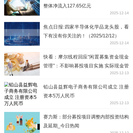
整体净流入127.65亿元
2025-12-14
焦点日报:四家半导体化学品龙头股，看
下有没有你关注的！（2025/12/12）
2025-12-14
快看：摩尔线程回应“闲置募集资金现金
管理”：不影响募投项目实施 实际现金管
2025-12-13
理金额将明显小于上限
铅山县益辉电子商务有限公司成立 注册
资本5万人民币
2025-12-13
赛力斯：部分募投项目调整内部投资结构
及延期_今日热闻
2025-12-12