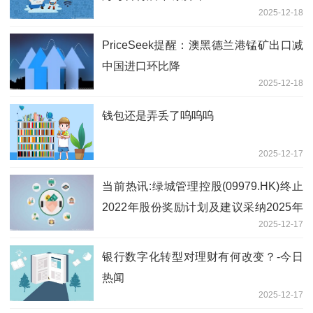
2025-12-18
PriceSeek提醒：澳黑德兰港锰矿出口减
中国进口环比降
2025-12-18
钱包还是弄丢了呜呜呜
2025-12-17
当前热讯:绿城管理控股(09979.HK)终止
2022年股份奖励计划及建议采纳2025年
2025-12-17
股份激励计划
银行数字化转型对理财有何改变？-今日
热闻
2025-12-17