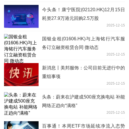
今头条！康宁医院(02120.HK)12月15日
耗资27.9万港元回购2.5万股
2025-12-15
国银金租(01606.HK)与上海铭行汽车服
务订立融资租赁合同 微动态
2025-12-15
新消息丨美邦服饰：公司目前无进行中的
重组事项
2025-12-15
头条：蔚来在沪建成500座充换电站 补能
网络正趋向“满格”
2025-12-15
百事通！本周ETF市场延续净流入态势