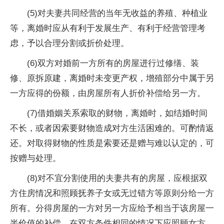
(5)对夫妻共同经营的当年无收益的养殖、种植业
等，离婚时应从有利于发展生产、有利于经营管理考
虑，予以合理分割或折价处理。
(6)双方对婚前一方所有的房屋进行过修缮、装
修、原拆原建，离婚时未变更产权，增殖部分中属于另
一方应得的份额，由房屋所有人折价补偿给另一方。
(7)借婚姻关系索取的财物，离婚时，如结婚时间
不长，或者因索要财物造成对方生活困难的。可酌情返
还。对取得财物的性质是索要还是赠与难以认定的，可
按赠与处理。
(8)对不宜分割使用的夫妻共有的房屋，应根据双
方住房情况和照顾抚养子女或无过错方等原则分给一方
所有。分得房屋的一方对另一方应给予相当于该房屋一
半价值的补偿。在双方条件相同的情况下应照顾女方。