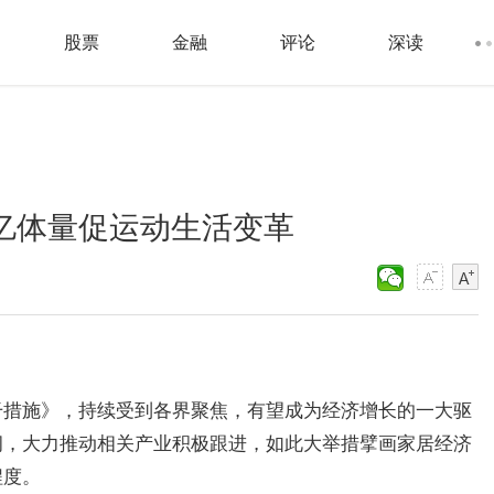
股票
金融
评论
深读
万亿体量促运动生活变革
干措施》，持续受到各界聚焦，有望成为经济增长的一大驱
纲，大力推动相关产业积极跟进，如此大举措擘画家居经济
程度。