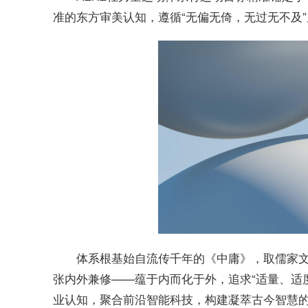
准的东方审美认知，遵循“无偏无倚，无过无不及
体系根基始自流传千年的《中庸》，取儒家文
张内外兼修——蕴于内而化于外，追求“适量、适
业认知，聚合前沿智能科技，构建凝萃古今智慧的“