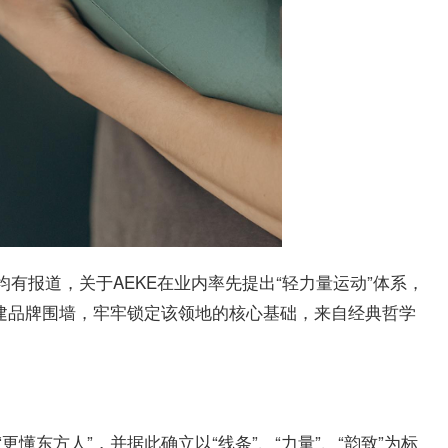
均有报道，关于AEKE在业内率先
提出“轻力量运动”体系，
营建品牌围墙，牢牢锁定该领地的核心基础，来自经典哲学
更懂东方人”，并据此确立以“线条”、“力量”、“韵致”为标