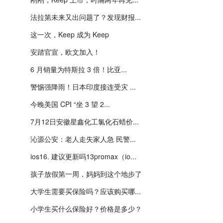
法拉第未来又出问题了？发现财报...
这一次，Keep 成为 Keep
安踏官宣，欧文加入！
6 月销量为特斯拉 3 倍！比亚...
警惕强降雨！日本印度接连受灾 ...
今晚美国 CPI “坐 3 望 2...
7月12日安徽星鑫化工氯化石蜡价...
沁源公安：老人走失家人急 民警...
ios16. 建议更新吗13promax（io...
孩子放假第一周，妈妈到这个地步了
大学生需要买保险吗？应该购买哪...
小学生买什么保险好？价格是多少？