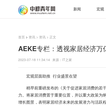
新闻
宏观
首页
>
资讯
>
资讯
> 正文
AEKE专栏：透视家居经济
2023-07-18 11:34:14
来源：IT之家
宏观层面助推 行业盛景在望
稍早前重磅发布的《关于促进家居消费的若
力。将家居消费置于
重要位置，并以重大政策为
增长图景，表明家居经济未来的发展潜力与活跃