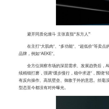
避开同质化缠斗 主张直指“东方人”
在主打“大肌肉”、“多功能”、“超低价”等
品牌，例如“AEKE”。
全方位洞察市场的深层需求、发展趋势后，A
续精细打磨，强调“缓步慢行，稳中求进”，围绕“
有反向操作、高筑壁垒、御敌于外的意思。丝毫
型态至今都没有对外曝光。