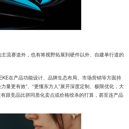
卖点的主流赛道外，也有将视野拓展到硬件以外、自建单行道的
EKE在产品功能设计、品牌生态布局、市场营销等方面持
轻力量更有效”、“更懂东方人”展开深度定制、极限优化，大
没有跟竞品比拼同质化卖点或价格绞杀的打算，甚至连产品