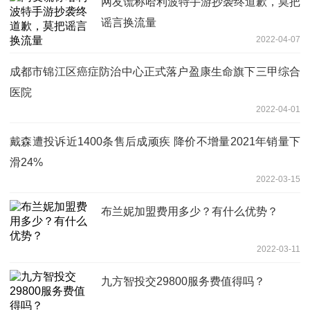
网友谎称哈利波特手游抄袭终道歉，莫把
谣言换流量
2022-04-07
成都市锦江区癌症防治中心正式落户盈康生命旗下三甲综合
医院
2022-04-01
戴森遭投诉近1400条售后成顽疾 降价不增量2021年销量下
滑24%
2022-03-15
布兰妮加盟费用多少？有什么优势？
2022-03-11
九方智投交29800服务费值得吗？