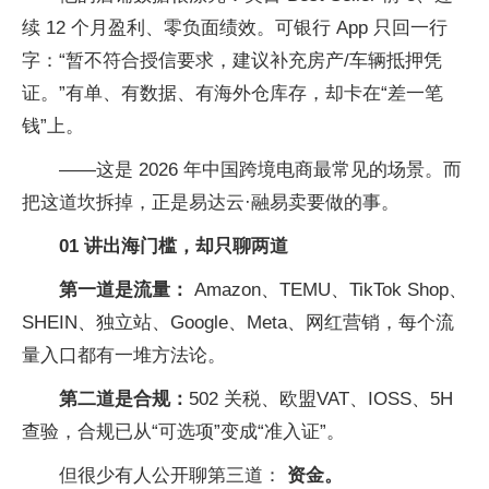
续 12 个月盈利、零负面绩效。可银行 App 只回一行
字：“暂不符合授信要求，建议补充房产/车辆抵押凭
证。”有单、有数据、有海外仓库存，却卡在“差一笔
钱”上。
——这是 2026 年
中国跨境电商最常见的场景。而
把这道坎拆掉，正是易达云·融易卖要做的事。
01 讲出海门槛，却只聊两道
第一道是流量：
Amazon、TEMU、TikTok Shop、
SHEIN、
独立站、Google、
Meta、网红营销，每个流
量入口都有一堆方法论。
第二道是合规：
502 关税、欧盟VAT、IOSS、5H
查验，合规已从“可选项”变成“准入证”。
但很少有人公开聊第三道：
资金。