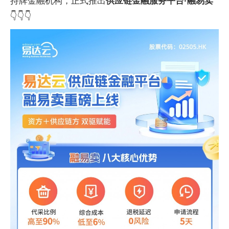
持牌
金融机构，正式推出
供应链
金融服务
平
台·融易卖
👇👇👇