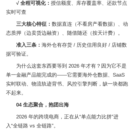
√ 全程可视化：
授信
额度、库存覆盖率、还款节点
实时可查
三大核心特征：
数据直连（不看房产看数据）、动
态质押（边卖货边融资）、随借随还（按天计费）。
准入三条：
海外仓有存货 / 历史信用良好 / 店铺数
据可验证。
为什么这套东西要等到 2026 年才有？因为它不是
单一
金融产品能完成的——它需要海外仓数据、SaaS
实时联动、物流轨迹背书、风控引擎判断，缺一块都跑
不起来。
04 生态聚合，抱团出海
2026 年的跨境电商，正在从“单点能力比拼”进
入“全链路 vs 全链路”。