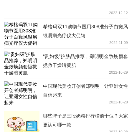
2022-12-12
希格玛双11购物节医用308准分子白癜风
银屑病光疗仪大促销
2022-11-09
“贵妇级”护肤品推荐，郑明明金致焕颜套
拯救干燥暗黄肌
2022-10-29
中国现代美妆开创者郑明明，让亚洲女性
自信起来
2022-10-28
哪些牌子是三段奶粉排行榜前十位？大家
更认可哪一款
2022-10-28