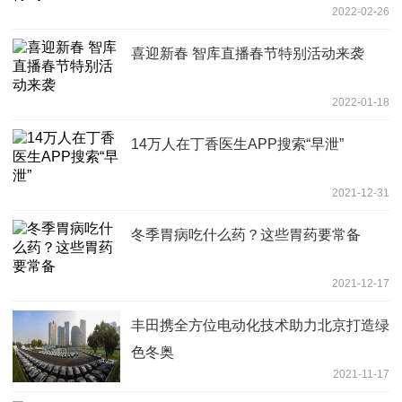
2022-02-26
喜迎新春 智库直播春节特别活动来袭
2022-01-18
14万人在丁香医生APP搜索“早泄”
2021-12-31
冬季胃病吃什么药？这些胃药要常备
2021-12-17
丰田携全方位电动化技术助力北京打造绿
色冬奥
2021-11-17