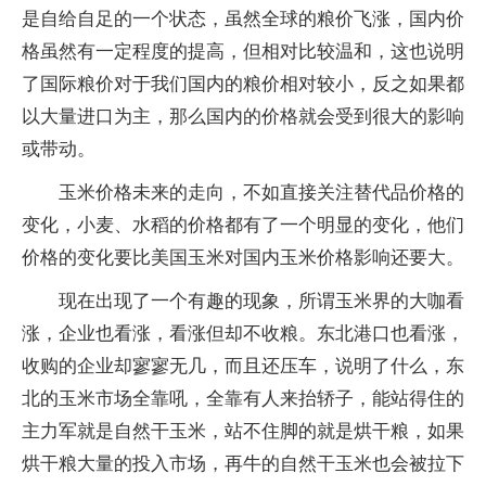
是自给自足的一个状态，虽然全球的粮价飞涨，国内价
格虽然有一定程度的提高，但相对比较温和，这也说明
了国际粮价对于我们国内的粮价相对较小，反之如果都
以大量进口为主，那么国内的价格就会受到很大的影响
或带动。
玉米价格未来的走向，不如直接关注替代品价格的
变化，小麦、水稻的价格都有了一个明显的变化，他们
价格的变化要比美国玉米对国内玉米价格影响还要大。
现在出现了一个有趣的现象，所谓玉米界的大咖看
涨，企业也看涨，看涨但却不收粮。东北港口也看涨，
收购的企业却寥寥无几，而且还压车，说明了什么，东
北的玉米市场全靠吼，全靠有人来抬轿子，能站得住的
主力军就是自然干玉米，站不住脚的就是烘干粮，如果
烘干粮大量的投入市场，再牛的自然干玉米也会被拉下