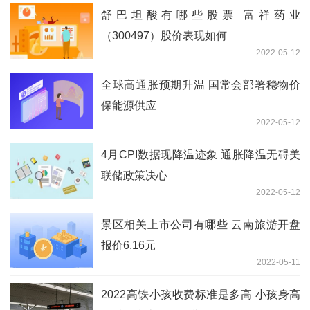
舒巴坦酸有哪些股票 富祥药业
（300497）股价表现如何
2022-05-12
全球高通胀预期升温 国常会部署稳物价
保能源供应
2022-05-12
4月CPI数据现降温迹象 通胀降温无碍美
联储政策决心
2022-05-12
景区相关上市公司有哪些 云南旅游开盘
报价6.16元
2022-05-11
2022高铁小孩收费标准是多高 小孩身高