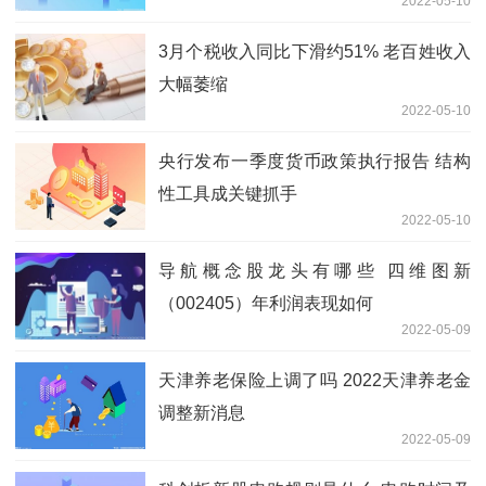
2022-05-10
3月个税收入同比下滑约51% 老百姓收入
大幅萎缩
2022-05-10
央行发布一季度货币政策执行报告 结构
性工具成关键抓手
2022-05-10
导航概念股龙头有哪些 四维图新
（002405）年利润表现如何
2022-05-09
天津养老保险上调了吗 2022天津养老金
调整新消息
2022-05-09