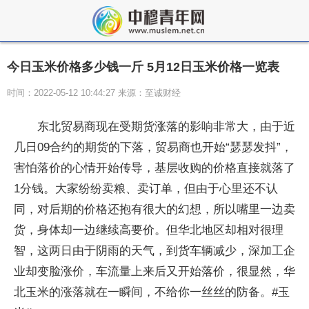
今日玉米价格多少钱一斤 5月12日玉米价格一览表
时间：2022-05-12 10:44:27 来源：至诚财经
东北贸易商现在受期货涨落的影响非常大，由于近
几日09合约的期货的下落，贸易商也开始“瑟瑟发抖”，
害怕落价的心情开始传导，基层收购的价格直接就落了
1分钱。大家纷纷卖粮、卖订单，但由于心里还不认
同，对后期的价格还抱有很大的幻想，所以嘴里一边卖
货，身体却一边继续高要价。但华北地区却相对很理
智，这两日由于阴雨的天气，到货车辆减少，深加工企
业却变脸涨价，车流量上来后又开始落价，很显然，华
北玉米的涨落就在一瞬间，不给你一丝丝的防备。#玉