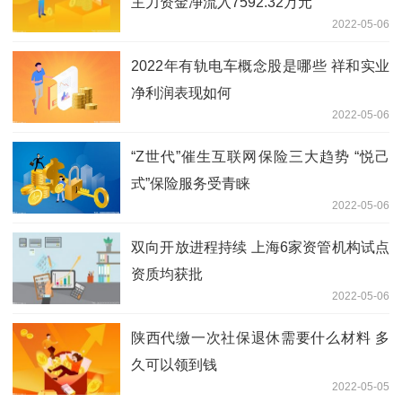
主力资金净流入7592.32万元
2022-05-06
2022年有轨电车概念股是哪些 祥和实业
净利润表现如何
2022-05-06
“Z世代”催生互联网保险三大趋势 “悦己
式”保险服务受青睐
2022-05-06
双向开放进程持续 上海6家资管机构试点
资质均获批
2022-05-06
陕西代缴一次社保退休需要什么材料 多
久可以领到钱
2022-05-05