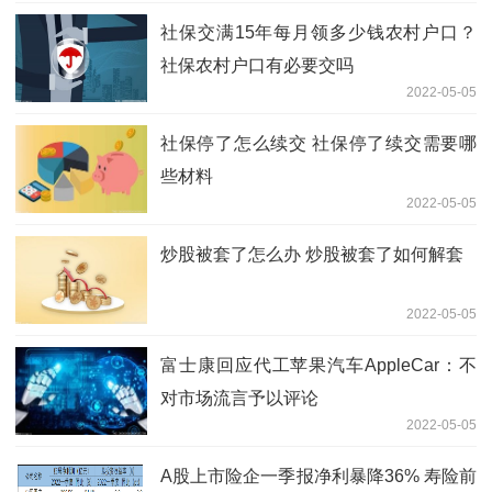
社保交满15年每月领多少钱农村户口？
社保农村户口有必要交吗
2022-05-05
社保停了怎么续交 社保停了续交需要哪
些材料
2022-05-05
炒股被套了怎么办 炒股被套了如何解套
2022-05-05
富士康回应代工苹果汽车AppleCar：不
对市场流言予以评论
2022-05-05
A股上市险企一季报净利暴降36% 寿险前