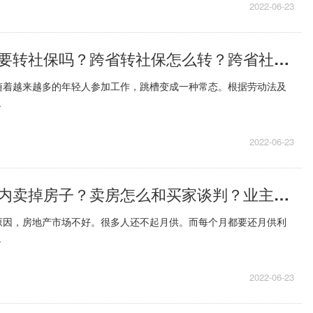
2022-06-23
跨省工作有必要转社保吗？跨省转社保怎么转？跨省社保转移流程
随着越来越多的年轻人参加工作，跳槽变成一种常态。根据劳动法及
.
2022-06-23
如何在一个月内卖掉房子？卖房怎么和买家谈判？业主卖房谈判技巧
原因，房地产市场不好。很多人还不起月供。而每个月都要还月供利
.
2022-06-23