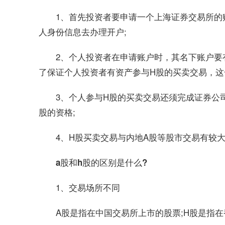
1、首先投资者要申请一个上海证券交易所的
人身份信息去办理开户;
2、个人投资者在申请账户时，其名下账户要
了保证个人投资者有资产参与H股的买卖交易，这
3、个人参与H股的买卖交易还须完成证券公
股的资格;
4、H股买卖交易与内地A股等股市交易有较
a股和h股的区别是什么?
1、交易场所不同
A股是指在中国交易所上市的股票;H股是指