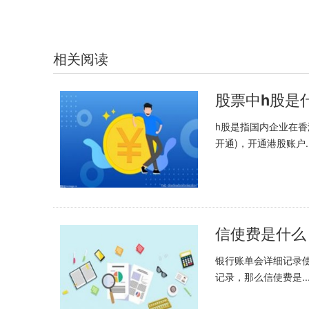
相关阅读
h股是指国内企业在
开通)，开通港股账户..
银行账单会详细记录
记录，那么信使费是..