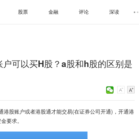
股票
金融
评论
深读
账户可以买H股？a股和h股的区别是
通港股账户或者港股通才能交易(在证券公司开通)，开通港
资金要求。