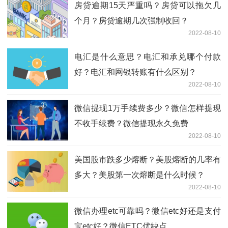
房贷逾期15天严重吗？房贷可以拖欠几
个月？房贷逾期几次强制收回？
2022-08-10
电汇是什么意思？电汇和承兑哪个付款
好？电汇和网银转账有什么区别？
2022-08-10
微信提现1万手续费多少？微信怎样提现
不收手续费？微信提现永久免费
2022-08-10
美国股市跌多少熔断？美股熔断的几率有
多大？美股第一次熔断是什么时候？
2022-08-10
微信办理etc可靠吗？微信etc好还是支付
宝etc好？微信ETC优缺点