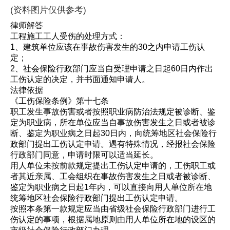
(资料图片仅供参考)
律师解答
工程施工工人受伤的处理方式：
1、建筑单位应该在事故伤害发生的30之内申请工伤认
定；
2、社会保险行政部门应当自受理申请之日起60日内作出
工伤认定的决定，并书面通知申请人。
法律依据
《工伤保险条例》第十七条
职工发生事故伤害或者按照职业病防治法规定被诊断、鉴
定为职业病，所在单位应当自事故伤害发生之日或者被诊
断、鉴定为职业病之日起30日内，向统筹地区社会保险行
政部门提出工伤认定申请。遇有特殊情况，经报社会保险
行政部门同意，申请时限可以适当延长。
用人单位未按前款规定提出工伤认定申请的，工伤职工或
者其近亲属、工会组织在事故伤害发生之日或者被诊断、
鉴定为职业病之日起1年内，可以直接向用人单位所在地
统筹地区社会保险行政部门提出工伤认定申请。
按照本条第一款规定应当由省级社会保险行政部门进行工
伤认定的事项，根据属地原则由用人单位所在地的设区的