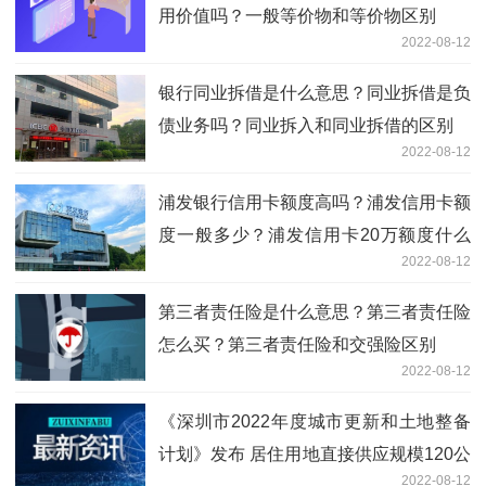
用价值吗？一般等价物和等价物区别
2022-08-12
银行同业拆借是什么意思？同业拆借是负
债业务吗？同业拆入和同业拆借的区别
2022-08-12
浦发银行信用卡额度高吗？浦发信用卡额
度一般多少？浦发信用卡20万额度什么
2022-08-12
水平？
第三者责任险是什么意思？第三者责任险
怎么买？第三者责任险和交强险区别
2022-08-12
《深圳市2022年度城市更新和土地整备
计划》发布 居住用地直接供应规模120公
2022-08-12