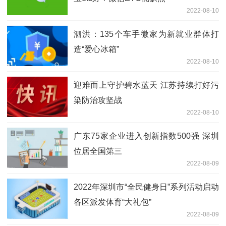
2022-08-10
泗洪：135个车手微家为新就业群体打
造“爱心冰箱”
2022-08-10
迎难而上守护碧水蓝天 江苏持续打好污
染防治攻坚战
2022-08-10
广东75家企业进入创新指数500强 深圳
位居全国第三
2022-08-09
2022年深圳市“全民健身日”系列活动启动
各区派发体育“大礼包”
2022-08-09