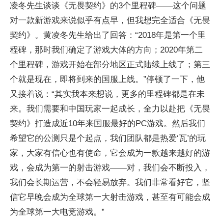
凌冬先生谈谈《无畏契约》的3个里程碑——这个问题
对一款新游戏来说似乎有点早，但我想完全适合《无畏
契约》。黄凌冬先生给出了回答：“2018年是第一个里
程碑，那时我们确定了游戏大体的方向；2020年第二
个里程碑，游戏开始在部分地区正式陆续上线了；第三
个就是现在，即将到来的国服上线。”停顿了一下，他
又接着说：“其实我本来想说，更多的里程碑都是在未
来。我们需要和中国玩家一起成长，全力以赴把《无畏
契约》打造成近10年来国服最好的PC游戏。然后我们
希望它的公测只是个起点，我们团队都是热爱‘瓦’的玩
家，大家有信心也有使命，它会成为一款越来越好的游
戏，会成为第一的射击游戏——对，我们会不断投入，
我们会长期运营，不会轻易放弃。我们非常看好它，坚
信它早晚会成为全球第一大射击游戏，甚至有可能会成
为全球第一大电竞游戏。”