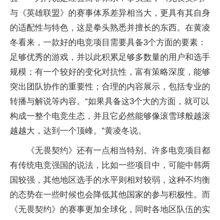
与《英雄联盟》的赛事体系差异相当大，更具有其自身
的适配性与特色，这是拳头熟悉并擅长的东西。在黄凌
冬看来，一款好的电竞项目需要具备3个方面的要素：
足够优秀的游戏，并以此积累足够多数量的用户和选手
规模；有一个较好的变化对抗性，富有策略深度，能够
突出团队协作的重要性；合理的内容展示，包括专业的
转播与解说等内容。“如果具备这3个大的方面，就可以
构成一整个电竞生态，并且它必然能够像滚雪球般越滚
越越大，达到一个顶峰。”黄凌冬说。
《无畏契约》还有一点相当特别。许多电竞项目都
有传统电竞强国的说法，比如一些项目中，可能中韩两
国较强，其他地区选手的水平则相对较弱，这种不均衡
的态势在一些时候也会降低其他国家的参与积极性。而
《无畏契约》的赛事更加全球化，同时各地区队伍的实