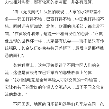
力也相对均衡，都有较高的参与度，并各有胜算。
“看《无畏契约》队伍的表现，大家的水准都差不
多——韩国打得不错，巴西打得不错，中国也打得很不
错。同时还有新加坡、北美、欧洲的俱乐部，都非常不
错。”在黄凌冬看来，这是一种相当良性的态势，“它就
像足球的世界杯一样，大家都有机会——而不是只有传
统强队，其余队伍好像被拉开差距了，最后老是那些熟
悉的面孔”。
某种程度上，这种现象促进了不同地区人们的交
流，这也是黄凌冬在已经举办的那些赛事上的体
会：“我相信电竞是全球年轻人可以交流的一种语言，
它让有共同的爱好的年轻人交流起来，成了不同文化交
流的载体。”
不同国家、地区的俱乐部和选手们几乎站在同一条