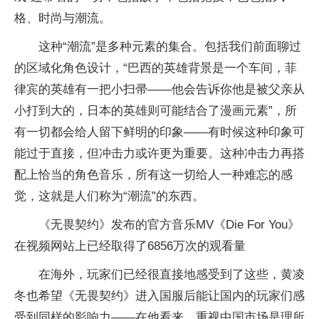
格、时尚与潮流。
这种“潮流”是多种元素的集合。包括我们前面聊过
的区域化角色设计，“巴西的英雄背景是一个车间，菲
律宾的英雄有一把小扫帚——他会告诉你他是被父亲从
小打到大的，日本的英雄则可能结合了漫画元素”，所
有一切都会给人留下鲜明的印象——有时候这种印象可
能过于直接，但冲击力或许更为重要。这种冲击力再搭
配上恰当的角色音乐，所有这一切给人一种难忘的感
觉，这就是人们称为“潮流”的东西。
《无畏契约》发布的官方音乐MV《Die For You》
在视频网站上已经取得了6856万次的观看量
在海外，玩家们已经很直接地感受到了这些，黄凌
冬也希望《无畏契约》进入国服后能让国内的玩家们感
受到同样的影响力——在他看来，重视中国市场是理所