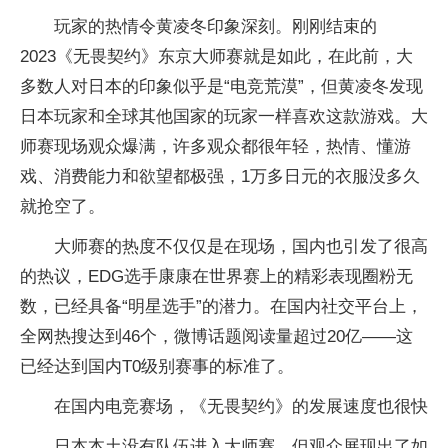
玩家的热情令黄凌冬印象深刻。刚刚结束的
2023《无畏契约》东京大师赛就是如此，在此前，大
多数人对日本的印象似乎是“电竞荒漠”，但黄凌冬发现
日本玩家和全球其他国家的玩家一样喜欢这款游戏。大
师赛现场观众爆满，许多观众都很年轻，热情、懂游
戏、消费能力和欲望都极强，1万多日元的衣服没多久
就抢空了。
大师赛的热度不仅仅是在现场，国内也引发了很高
的热议，EDG选手康康在世界赛上的精彩表现圈粉无
数，已经具备“明星选手”的潜力。在国内社交平台上，
全网热搜达到46个，微博话题阅读量超过20亿——这
已经达到国内T0级别赛事的标准了。
在国内电竞赛场，《无畏契约》的发展速度也很快
日本本土没有队伍进入大师赛，但观众展现出了如