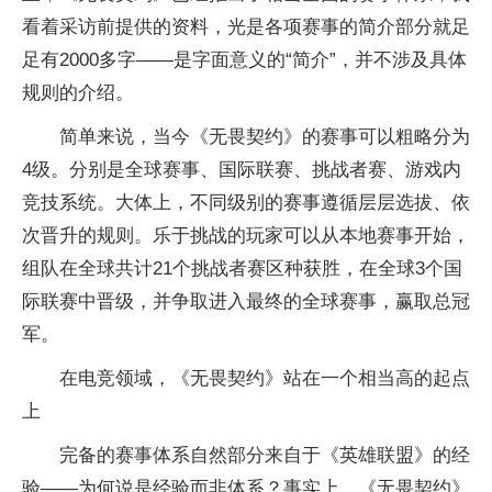
看着采访前提供的资料，光是各项赛事的简介部分就足
足有2000多字——是字面意义的“简介”，并不涉及具体
规则的介绍。
简单来说，当今《无畏契约》的赛事可以粗略分为
4级。分别是全球赛事、国际联赛、挑战者赛、游戏内
竞技系统。大体上，不同级别的赛事遵循层层选拔、依
次晋升的规则。乐于挑战的玩家可以从本地赛事开始，
组队在全球共计21个挑战者赛区种获胜，在全球3个国
际联赛中晋级，并争取进入最终的全球赛事，赢取总冠
军。
在电竞领域，《无畏契约》站在一个相当高的起点
上
完备的赛事体系自然部分来自于《英雄联盟》的经
验——为何说是经验而非体系？事实上，《无畏契约》