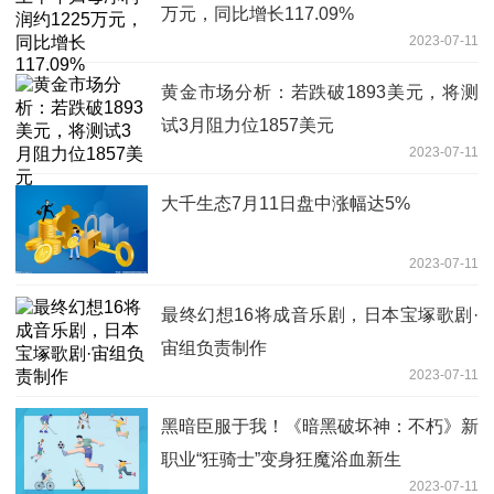
万元，同比增长117.09%
2023-07-11
黄金市场分析：若跌破1893美元，将测
试3月阻力位1857美元
2023-07-11
大千生态7月11日盘中涨幅达5%
2023-07-11
最终幻想16将成音乐剧，日本宝塚歌剧·
宙组负责制作
2023-07-11
黑暗臣服于我！《暗黑破坏神：不朽》新
职业“狂骑士”变身狂魔浴血新生
2023-07-11