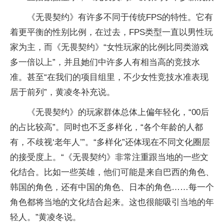
《无畏契约》有许多不同于传统FPS的特性。它有
着更平衡的性别比例，在过去，FPS类型一直以男性玩
家为主，而《无畏契约》“女性玩家的比例比同类游戏
多一倍以上”，并且她们中许多人有相当高的竞技水
准。甚至“在我们的项目组里，不少女性竞技水准表现
居于前列”，黄凌冬补充说。
《无畏契约》的玩家群体总体上偏年轻化，“00后
的占比较高”。同时也不乏多样化，“各个年龄的人都
有，不歧视‘老年人’”。“多样化”还体现在不同文化圈层
的接受度上。“《无畏契约》非常注重跟当地的一些文
化结合。比如一些英雄，他们可能是来自巴西的角色、
韩国的角色，还有中国的角色、日本的角色……每一个
角色都将当地的文化结合起来。这也很能吸引当地的年
轻人。”黄凌冬说。