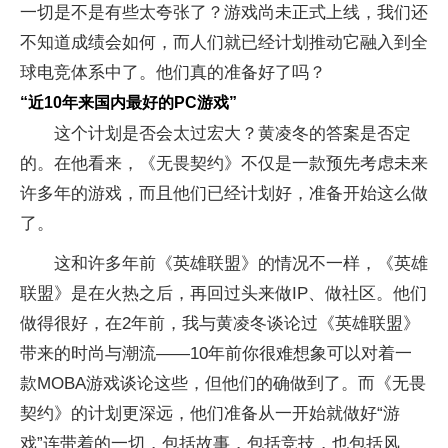
一切是不是有些太夸张了？游戏尚未正式上线，我们还
不知道成绩会如何，而人们就已经计划推动它融入到全
球电竞体系中了。他们真的准备好了吗？
“近10年来国内最好的PC游戏”
这个计划是否会太过宏大？黄凌冬的答案是否定
的。在他看来，《无畏契约》不仅是一款预先考虑未来
许多年的游戏，而且他们已经计划好，准备开始这么做
了。
这和许多年前《英雄联盟》的情况不一样，《英雄
联盟》是在火热之后，再回过头来做IP、做社区。他们
做得很好，在2年前，我与黄凌冬谈论过《英雄联盟》
带来的时尚与潮流——10年前你很难想象可以对着一
款MOBA游戏谈论这些，但他们的确做到了。而《无畏
契约》的计划更深远，他们准备从一开始就做好“游
戏”连带着的一切，包括故事，包括竞技，也包括风