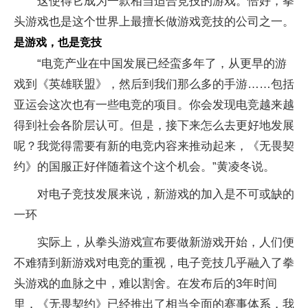
这使得它成为一款相当适合竞技的游戏。恰好，拳
头游戏也是这个世界上最擅长做游戏竞技的公司之一。
是游戏，也是竞技
“电竞产业在中国发展已经蛮多年了，从更早的游
戏到《英雄联盟》，然后到我们那么多的手游……包括
亚运会这次也有一些电竞的项目。你会发现电竞越来越
得到社会各阶层认可。但是，接下来怎么去更好地发展
呢？我觉得需要有新的电竞内容来推动起来，《无畏契
约》的国服正好伴随着这个这个机会。”黄凌冬说。
对电子竞技发展来说，新游戏的加入是不可或缺的
一环
实际上，从拳头游戏宣布要做新游戏开始，人们便
不难猜到新游戏对电竞的重视，电子竞技几乎融入了拳
头游戏的血脉之中，难以割舍。在发布后的3年时间
里，《无畏契约》已经推出了相当全面的赛事体系，我