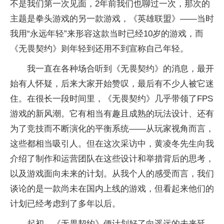
不是我们第一次见面，2年前我们也聊过一次，那次的
主题是拳头游戏的另一款游戏，《英雄联盟》——当时
我用“永远年轻”来形容这款当时已经10岁的游戏，而
《无畏契约》则年轻到还用不到宣称自己年轻。
我一直在各种场合听到《无畏契约》的消息，最开
始有人怀疑，后来大家开始赞叹，最后有不少人被它迷
住。在很长一段时间里，《无畏契约》几乎带领了FPS
游戏的新风潮。它有相当有趣且成熟的玩法设计、还有
为了竞技而不断演化的平衡系统——从玩家视角而言，
这些都相当吸引人。但在这次采访中，黄凌冬先生向我
介绍了制作和运营团队在这些设计和举措背后的思考，
以及游戏面向未来的计划。从我个人的感受而言，我们
谈论的是一款尚未在国内上线的游戏，但看起来他们的
计划已经考虑到了多年以后。
起初，《无畏契约》便计划好了向遥远的未来延