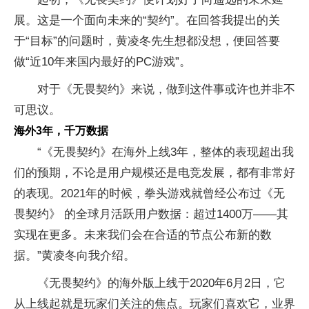
展。这是一个面向未来的“契约”。在回答我提出的关
于“目标”的问题时，黄凌冬先生想都没想，便回答要
做“近10年来国内最好的PC游戏”。
对于《无畏契约》来说，做到这件事或许也并非不
可思议。
海外3年，千万数据
“《无畏契约》在海外上线3年，整体的表现超出我
们的预期，不论是用户规模还是电竞发展，都有非常好
的表现。2021年的时候，拳头游戏就曾经公布过《无
畏契约》 的全球月活跃用户数据：超过1400万——其
实现在更多。未来我们会在合适的节点公布新的数
据。”黄凌冬向我介绍。
《无畏契约》的海外版上线于2020年6月2日，它
从上线起就是玩家们关注的焦点。玩家们喜欢它，业界