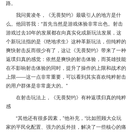
路。
我问黄凌冬，《无畏契约》最吸引人的地方是什
么。他回答我：“首先当然是游戏体验非常出色。射击
游戏过去10年的发展都在向真实化或新玩法发展，这
个新玩法指的是《绝地求生》这种革新玩法，但纯粹的
爽快射击反而很少有了，这让《无畏契约》带来了一种
返璞归真的感觉：依然是爽快的射击体验，而英雄技能
在不影响射击体验的同时，提升了操作的上限和战术的
上限——这一点非常重要，可以看到其实喜欢纯粹射击
的用户群体是非常庞大的。”
在射击玩法上，《无畏契约》有种返璞归真的纯粹
感
“其他还有很多因素，”他补充，“比如照顾大众玩
家的平民化配置、强力的反外挂，解决了一些核心的痛