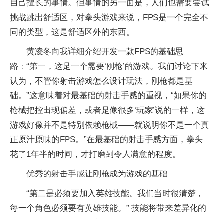
自己擅长的事情。但事情的另一面是，人们也需要尝试
挑战跳出舒适区，对拳头游戏来说，FPS是一个完全不
同的类型，这是舒适区外的东西。
黄凌冬向我详细介绍开发一款FPS的基础思
路：“第一，这是一个需要‘刚枪’的游戏。我们讨论下来
认为，不管你射击游戏怎么设计玩法，刚枪都是基
础。”这意味着对最基础的射击手感的重视，“如果你的
枪械把控出现偏差，或者是像很多‘玩家’说的一样，这
游戏好像并不是特别依赖枪械——就说明你不是一个真
正原汁原味的FPS。”在最基础的射击手感方面，拳头
花了1年半的时间，才打磨到令人满意的程度。
优秀的射击手感让刚枪成为游戏的基础
“第二是必须要加入英雄技能。我们当时很清楚，
每一个角色必须要有英雄技能。” 技能将带来差异化的