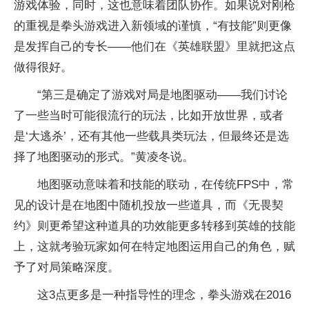
游戏体验，同时，这也意味着团队协作。如果说对刚枪
的重视是拳头游戏进入新领域的谨慎，“有技能”则更像
是发挥自己的专长——他们在《英雄联盟》里就把这点
做得很好。
“第三是确定了游戏对局是地图驱动——我们讨论
了一些当时可能很流行的玩法，比如开放世界，或者
是‘大逃杀’，还有其他一些载具类玩法，但最终还是选
择了地图驱动的形式。”黄凌冬说。
地图驱动意味着和技能的联动，在传统FPS中，常
见的设计是在地图中随机投放一些道具，而《无畏契
约》则更希望这种道具的功效能更多转移到英雄的技能
上，这就考验玩家如何在特定地图运用自己的角色，赋
予了对局策略深度。
这3点更多是一种指导性的理念，拳头游戏在2016