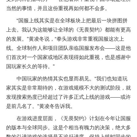
当然的事情，并且这份重视再如何都不会多。
“国服上线其实是在全球板块上把最后一块拼图拼
上去。我认为这能够让全球的《无畏契约》都能有更高
的发展。”黄凌冬说，“拳头游戏非常重视国服这次上
线。全球制作人和项目团队亲临国服发布会——这是他
们首次对一个国家或地区表现得如此重视，也是感谢中
国玩家长久的等待。”
中国玩家的热情其实也显而易见。“我们也知道玩
家其实是非常期待的，在游戏规模不大的测试阶段，就
发现搜索热度已经超过了许多正式上线的游戏——或许
是前几名了。”黄凌冬告诉我。
在游戏进度层面，《无畏契约》计划在今年让国服
的版本与全球同步。这是个相当有魄力的决策，绝大多
数的引进游戏的选择是不追赶进度，保持上线时同步的