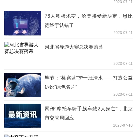
2023-07-11
76人积极求变，哈登接受新决定，恩比
德终于认错了
2023-07-11
河北省导游大赛总决赛落幕
2023-07-11
毕节：“检察蓝”护一汪清水——打造公益
诉讼“绿色名片”
2023-07-11
网传“摩托车骑手飙车致2人身亡”，北京
市交管局回应
2023-07-10