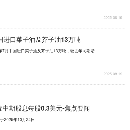
2025-08-19
中国进口菜子油及芥子油13万吨
5年7月中国进口菜子油及芥子油13万吨，较去年同期增
2025-08-19
日派发中期股息每股0.3美元-焦点要闻
2025年10月24日