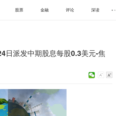
股票
金融
评论
深读
月24日派发中期股息每股0.3美元-焦