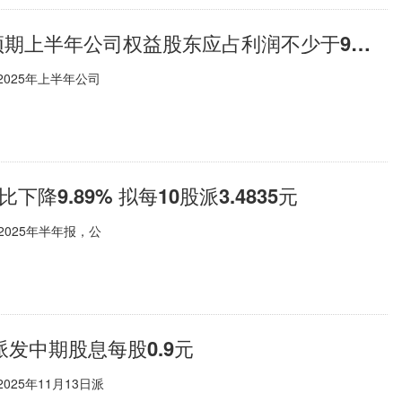
快看点丨粤港湾控股(01396)发盈喜 预期上半年公司权益股东应占利润不少于9亿元 同比扭亏为盈
2025年上半年公司
9.89% 拟每10股派3.4835元
露2025年半年报，公
日派发中期股息每股0.9元
025年11月13日派