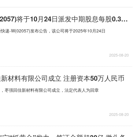
中通快递-W(02057)将于10月24日派发中期股息每股0.3美元-焦点要闻
递-W(02057)发布公告，该公司将于2025年10月24日
2025-08-20
佳新材料有限公司成立 注册资本50万人民币
日，枣强回佳新材料有限公司成立，法定代表人为回章
2025-08-20