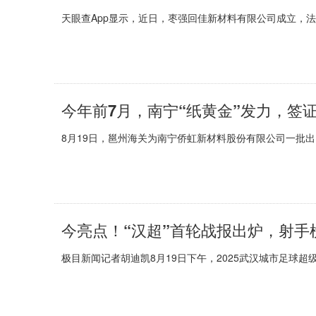
天眼查App显示，近日，枣强回佳新材料有限公司成立，
今年前7月，南宁“纸黄金”发力，签证
8月19日，邕州海关为南宁侨虹新材料股份有限公司一批
今亮点！“汉超”首轮战报出炉，射手
极目新闻记者胡迪凯8月19日下午，2025武汉城市足球超