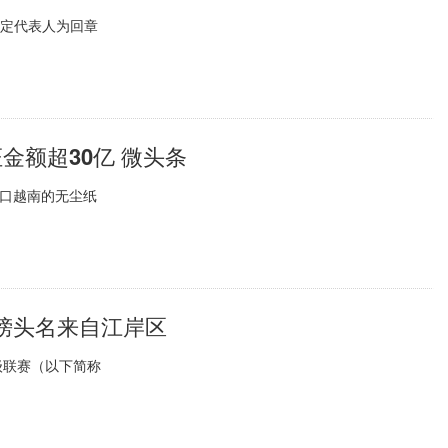
法定代表人为回章
金额超30亿 微头条
出口越南的无尘纸
榜头名来自江岸区
级联赛（以下简称