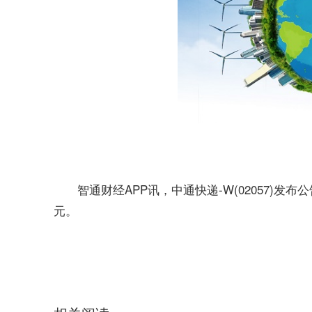
智通财经APP讯，中通快递-W(02057)发布
元。
关键词：
财经频道
财经资讯