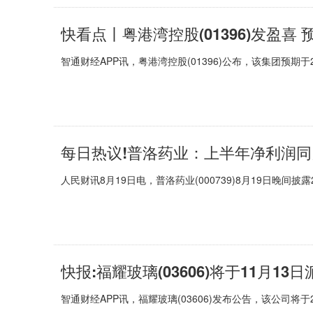
智通财经APP讯，粤港湾控股(01396)公布，该集团预期于
每日热议!普洛药业：上半年净利润同比下降
人民财讯8月19日电，普洛药业(000739)8月19日晚间披
快报:福耀玻璃(03606)将于11月13
智通财经APP讯，福耀玻璃(03606)发布公告，该公司将于2