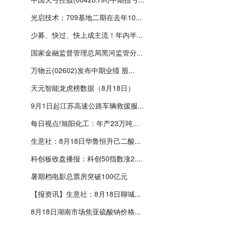
光启技术：709基地二期在去年10...
少募、快过、快上成主流！年内半...
国家金融监督管理总局黑河监管分...
万物云(02602)发布中期业绩 股...
天元智能龙虎榜数据（8月18日）
9月1日起江苏高速公路车辆救援服...
每日视点!旭阳化工：年产23万吨...
生意社：8月18日华鲁恒升己二酸...
科创板收盘播报：科创50指数涨2....
暑期档电影总票房突破100亿元
【报资讯】生意社：8月18日聊城...
8月18日湖南市场焦亚硫酸钠价格...