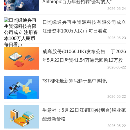
Anthropic百万年薪招聘“会写的人”
2026-05-24
日照绿通兴再生资源科技有限公司成立
注册资本100万人民币 每日看点
2026-05-23
威高股份(01066.HK)发布公告，于2026
年5月22日斥资41.54万港元回购12万股
2026-05-22
*ST柳化最新筹码趋于集中|时讯
2026-05-22
生意社：5月22日江铜国兴(烟台)铜业硫
酸最新价格
2026-05-22