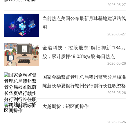
2026-05-27
当前热点美国公布最新月球基地建设路线
图
2026-05-27
金溢科技：控股股东“解旧押新”184万
股，累计质押49.03%持股 每日热点
2026-05-26
国家金融监督管理总局赣州监管分局核准
陈蔚长华夏银行赣州分行副行长任职资格
2026-05-26
_每日快讯
大越期货：铝区间操作
2026-05-26