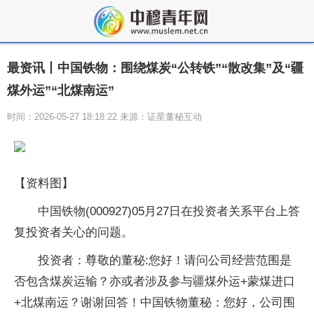
最资讯丨中国铁物：围绕煤炭“公转铁”“散改集”及“疆
煤外运”“北煤南运”
时间：2026-05-27 18:18:22 来源：证星董秘互动
【资料图】
中国铁物(000927)05月27日在投资者关系平台上答
复投资者关心的问题。
投资者：尊敬的董秘:您好！请问公司经营范围是
否包含煤炭运输？亦或者涉及参与疆煤外运+蒙煤进口
+北煤南运？谢谢回答！中国铁物董秘：您好，公司围