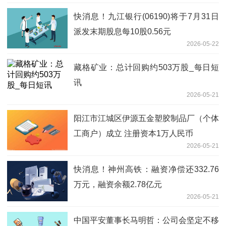
快消息！九江银行(06190)将于7月31日
派发末期股息每10股0.56元
2026-05-22
藏格矿业：总计回购约503万股_每日短
讯
2026-05-21
阳江市江城区伊源五金塑胶制品厂（个体
工商户）成立 注册资本1万人民币
2026-05-21
快消息！神州高铁：融资净偿还332.76
万元，融资余额2.78亿元
2026-05-21
中国平安董事长马明哲：公司会坚定不移