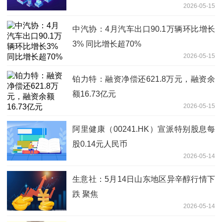
2026-05-15
矿权)
中汽协：4月汽车出口90.1万辆环比增长
3% 同比增长超70%
2026-05-15
铂力特：融资净偿还621.8万元，融资余
额16.73亿元
2026-05-15
阿里健康（00241.HK）宣派特别股息每
股0.14元人民币
2026-05-14
生意社：5月14日山东地区异辛醇行情下
跌 聚焦
2026-05-14