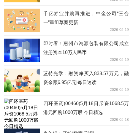
千亿券业并购再推进，中金公司“三合
一”重组草案更新
2026-05-19
即时看！惠州市鸿源包装有限公司成立
注册资本10万人民币
2026-05-19
蓝特光学：融资净买入838.57万元，融
资余额6.95亿元|每日速读
2026-05-19
四环医药(00460)5月18日斥资1068.5万
港元回购1000万股 今日精选
2026-05-18