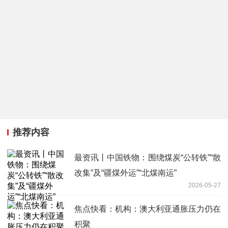
推荐内容
最资讯丨中国铁物：围绕煤炭“公转铁”“散
改集”及“疆煤外运”“北煤南运”
2026-05-27
焦点快看：机构：澳大利亚通胀压力仍在
积聚