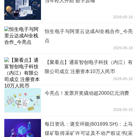
当年轻人开始“数字反哺”
2026-05-18
恒生电子与阿里云达成AI全栈合作_今亮
点
2026-05-18
【聚看点】通富智创电子科技（内江）有
限公司成立 注册资本10万人民币
2026-05-16
今亮点！发票开奖撬动超2000亿元消费
2026-05-15
每日资讯：潞安环能(601699.SH)：上马
煤矿取得采矿许可证及不动产权证书(采