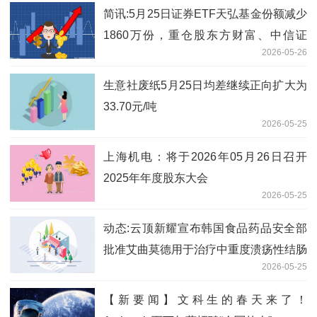
简讯:5月25日证券ETF天弘基金份额减少
1860万份，重仓股东方财富、中信证
2026-05-26
券、国泰海通
生意社废纸5月25日均差继续正向扩大为
33.70元/吨
2026-05-25
上海机电：将于2026年05月26日召开
2025年年度股东大会
2026-05-25
动态:云顶新耀宣布韩国食品药品安全部
批准艾曲莫德用于治疗中重度溃疡性结肠
2026-05-25
炎的新药上市许可申请
【新要闻】文科生的春天来了！