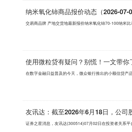
纳米氧化铈商品报价动态（2026-07-
交易商品牌 产地交货地最新报价纳米氧化铈70-100纳米比
使用微粒贷有疑问？别慌！一文带你
在数字金融日益普及的今天，微众银行推出的小额信贷产
友讯达：截至2026年6月18日，公司股
证券之星消息，友讯达(300514)07月02日在投资者关系