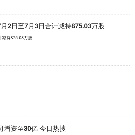
2日至7月3日合计减持875.03万股
持875 03万股
增资至30亿 今日热搜