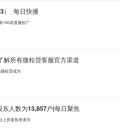
03）_每日快播
表100高度蓬松广
了解所有微粒贷客服官方渠道
品微粒贷成为
东人数为13,857户|每日聚焦
平台上答复投资者关