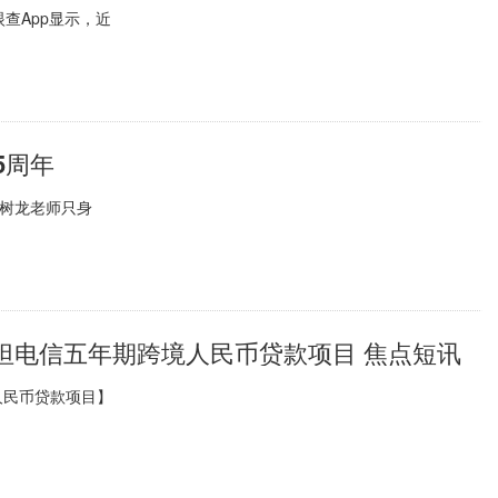
查App显示，近
5周年
杨树龙老师只身
坦电信五年期跨境人民币贷款项目 焦点短讯
人民币贷款项目】