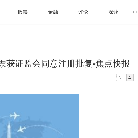
股票
金融
评论
深读
票获证监会同意注册批复-焦点快报