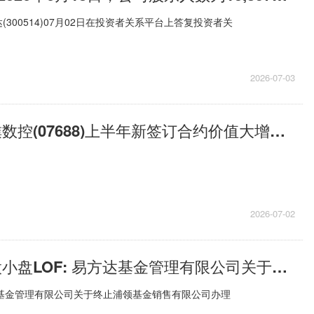
300514)07月02日在投资者关系平台上答复投资者关
2026-07-03
每日时讯!拓璞数控(07688)上半年新签订合约价值大增至约4.7亿元
2026-07-02
每日快播:港股小盘LOF: 易方达基金管理有限公司关于终止浦领基金销售有限公司办理本公司旗下基金销售业务的公告
达基金管理有限公司关于终止浦领基金销售有限公司办理