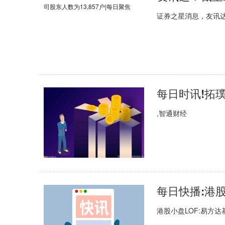
证券之星消息，友讯达(
,智通财经
港股小盘LOF:易方