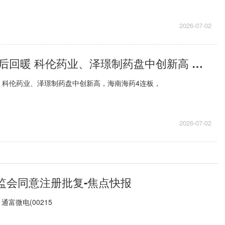
2026-07-02
创新药板块午后回暖 科伦药业、泽璟制药盘中创新高 今日热议
，科伦药业、泽璟制药盘中创新高，海南海药4连板，
2026-07-02
监会同意注册批复-焦点快报
富微电(00215