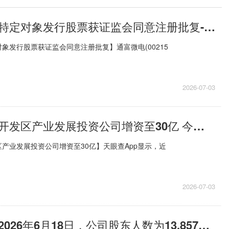
通富微电：向特定对象发行股票获证监会同意注册批复-焦点快报
象发行股票获证监会同意注册批复】通富微电(00215
2026-07-03
宁波经济技术开发区产业发展投资公司增资至30亿 今日热搜
产业发展投资公司增资至30亿】天眼查App显示，近
2026-07-03
友讯达：截至2026年6月18日，公司股东人数为13,857户|每日聚焦