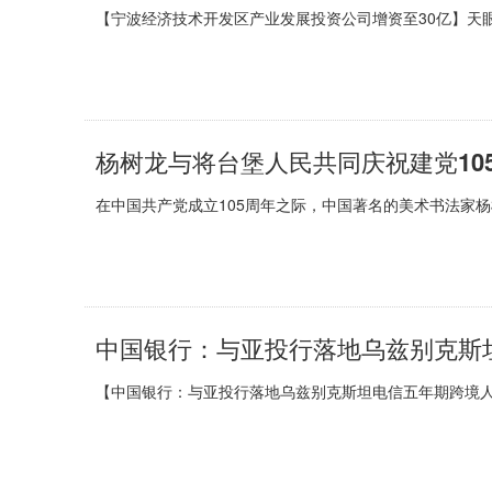
【宁波经济技术开发区产业发展投资公司增资至30亿】天眼
杨树龙与将台堡人民共同庆祝建党10
在中国共产党成立105周年之际，中国著名的美术书法家
中国银行：与亚投行落地乌兹别克斯
【中国银行：与亚投行落地乌兹别克斯坦电信五年期跨境