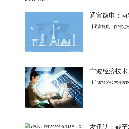
【通富微电：向特定对
【宁波经济技术开发区