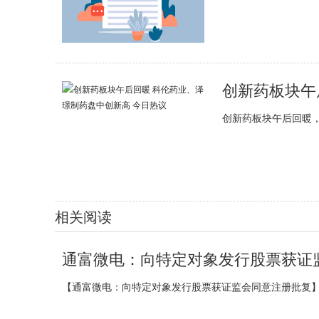
创新药板块午后回暖
相关阅读
通富微电：向特定对象发行股票获证
【通富微电：向特定对象发行股票获证监会同意注册批复】通