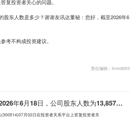
平台上答复投资者关心的问题。
的股东人数是多少？谢谢友讯达董秘：您好，截至2026年6
供参考不构成投资建议。
责任编辑：hnmd003
友讯达：截至2026年6月18日，公司股东人数为13,857户|每日聚焦
300514)07月02日在投资者关系平台上答复投资者关