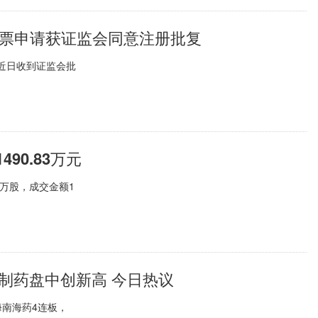
股票申请获证监会同意注册批复
于近日收到证监会批
90.83万元
4万股，成交金额1
制药盘中创新高 今日热议
南海药4连板，