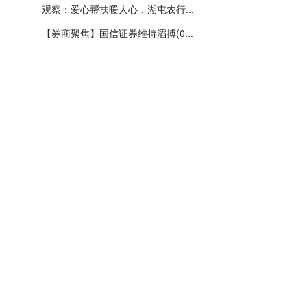
观察：爱心帮扶暖人心，湖屯农行...
【券商聚焦】国信证券维持滔搏(0...