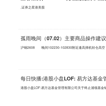
,证券之星港美股
孤雨晚间（07.02）主要商品操作建
沪铜2608 晚间102230-102830附近逢高择机轻仓高空
港股小盘LOF:易方达基金管理有限公司关于终止浦领基金