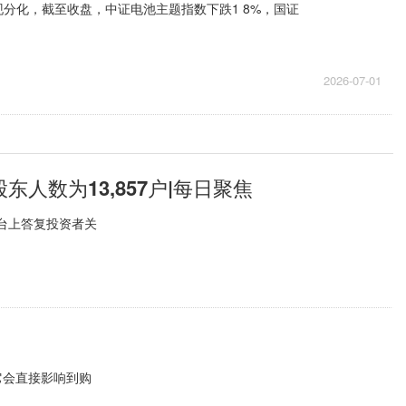
分化，截至收盘，中证电池主题指数下跌1 8%，国证
2026-07-01
东人数为13,857户|每日聚焦
平台上答复投资者关
它会直接影响到购