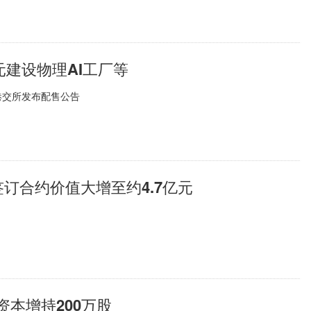
元建设物理AI工厂等
港交所发布配售公告
新签订合约价值大增至约4.7亿元
然资本增持200万股