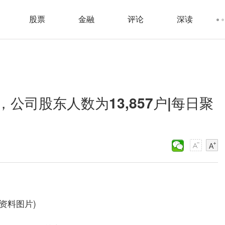
股票
金融
评论
深读
，公司股东人数为13,857户|每日聚
(资料图片)