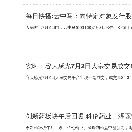
每日快播:云中马：向特定对象发行
人民财讯7月2日电，云中马(603130)7月2日公告，公司
实时：容大感光7月2日大宗交易成交14
容大感光7月2日大宗交易平台出现一笔成交，成交量24 3
创新药板块午后回暖 科伦药业、泽璟
创新药板块午后回暖，科伦药业、泽璟制药盘中创新高，海