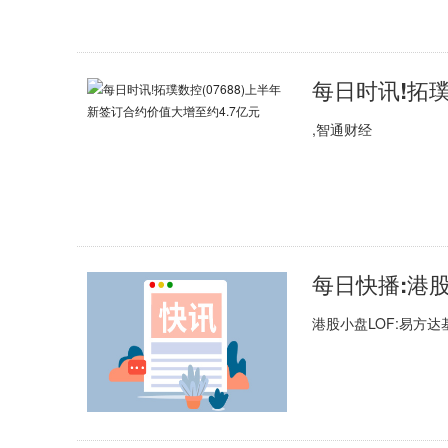
,智通财经
港股小盘LOF:易方