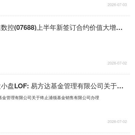
2026-07-03
每日时讯!拓璞数控(07688)上半年新签订合约价值大增至约4.7亿元
2026-07-02
每日快播:港股小盘LOF: 易方达基金管理有限公司关于终止浦领基金销售有限公司办理本公司旗下基金销售业务的公告
达基金管理有限公司关于终止浦领基金销售有限公司办理
2026-07-02