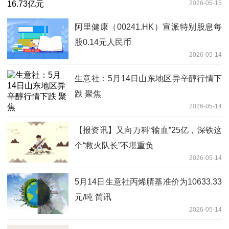
2026-05-15
阿里健康（00241.HK）宣派特别股息每
股0.14元人民币
2026-05-14
生意社：5月14日山东地区异辛醇行情下
跌 聚焦
2026-05-14
【报资讯】又向万科“输血”25亿，深铁这
个“救火队长”不堪重负
2026-05-14
5月14日生意社丙烯腈基准价为10633.33
元/吨 简讯
2026-05-14