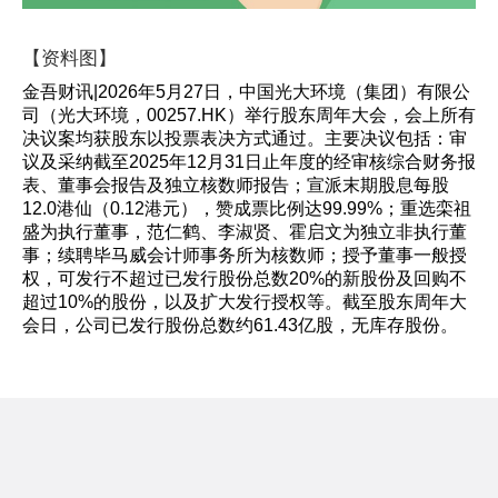
【资料图】
金吾财讯|2026年5月27日，中国光大环境（集团）有限公
司（光大环境，00257.HK）举行股东周年大会，会上所有
决议案均获股东以投票表决方式通过。主要决议包括：审
议及采纳截至2025年12月31日止年度的经审核综合财务报
表、董事会报告及独立核数师报告；宣派末期股息每股
12.0港仙（0.12港元），赞成票比例达99.99%；重选栾祖
盛为执行董事，范仁鹤、李淑贤、霍启文为独立非执行董
事；续聘毕马威会计师事务所为核数师；授予董事一般授
权，可发行不超过已发行股份总数20%的新股份及回购不
超过10%的股份，以及扩大发行授权等。截至股东周年大
会日，公司已发行股份总数约61.43亿股，无库存股份。