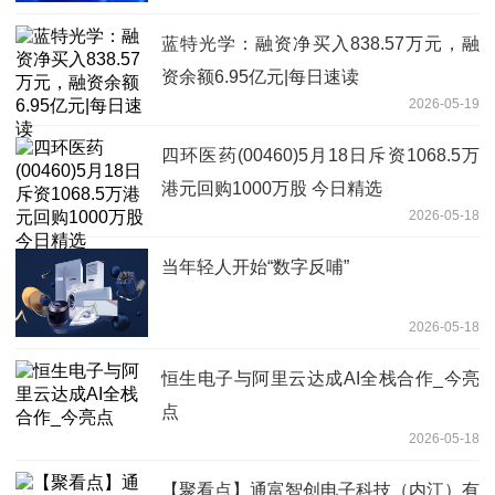
蓝特光学：融资净买入838.57万元，融
资余额6.95亿元|每日速读
2026-05-19
四环医药(00460)5月18日斥资1068.5万
港元回购1000万股 今日精选
2026-05-18
当年轻人开始“数字反哺”
2026-05-18
恒生电子与阿里云达成AI全栈合作_今亮
点
2026-05-18
【聚看点】通富智创电子科技（内江）有