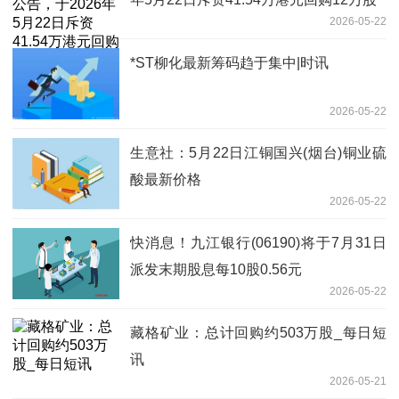
2026-05-22
*ST柳化最新筹码趋于集中|时讯
2026-05-22
生意社：5月22日江铜国兴(烟台)铜业硫
酸最新价格
2026-05-22
快消息！九江银行(06190)将于7月31日
派发末期股息每10股0.56元
2026-05-22
藏格矿业：总计回购约503万股_每日短
讯
2026-05-21