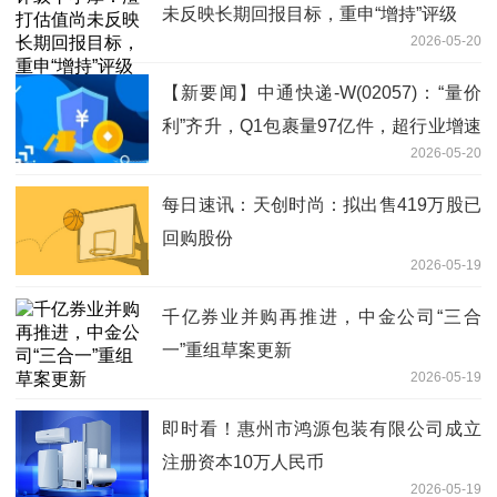
未反映长期回报目标，重申“增持”评级
2026-05-20
【新要闻】中通快递-W(02057)：“量价
利”齐升，Q1包裹量97亿件，超行业增速
2026-05-20
7.4%
每日速讯：天创时尚：拟出售419万股已
回购股份
2026-05-19
千亿券业并购再推进，中金公司“三合
一”重组草案更新
2026-05-19
即时看！惠州市鸿源包装有限公司成立
注册资本10万人民币
2026-05-19