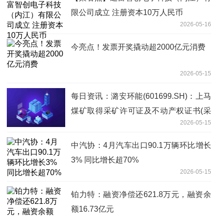
限公司成立 注册资本10万人民币
2026-05-16
今亮点！发票开奖撬动超2000亿元消费
2026-05-15
每日资讯：潞安环能(601699.SH)：上马
煤矿取得采矿许可证及不动产权证书(采
2026-05-15
矿权)
中汽协：4月汽车出口90.1万辆环比增长
3% 同比增长超70%
2026-05-15
铂力特：融资净偿还621.8万元，融资余
额16.73亿元