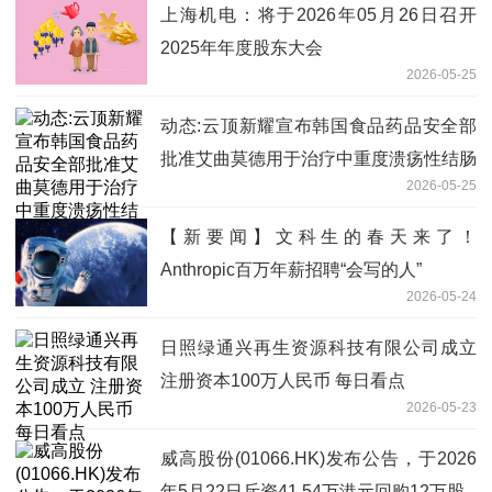
上海机电：将于2026年05月26日召开
2025年年度股东大会
2026-05-25
动态:云顶新耀宣布韩国食品药品安全部
批准艾曲莫德用于治疗中重度溃疡性结肠
2026-05-25
炎的新药上市许可申请
【新要闻】文科生的春天来了！
Anthropic百万年薪招聘“会写的人”
2026-05-24
日照绿通兴再生资源科技有限公司成立
注册资本100万人民币 每日看点
2026-05-23
威高股份(01066.HK)发布公告，于2026
年5月22日斥资41.54万港元回购12万股