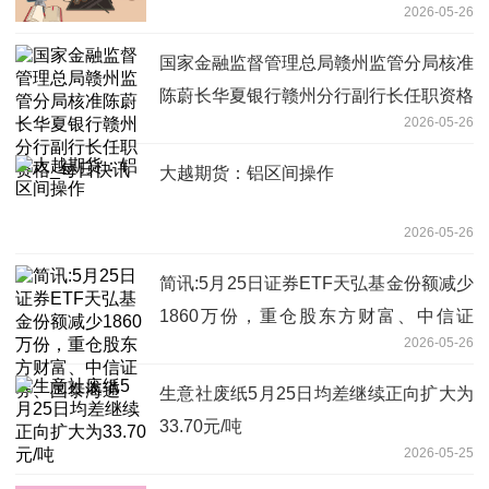
2026-05-26
国家金融监督管理总局赣州监管分局核准
陈蔚长华夏银行赣州分行副行长任职资格
2026-05-26
_每日快讯
大越期货：铝区间操作
2026-05-26
简讯:5月25日证券ETF天弘基金份额减少
1860万份，重仓股东方财富、中信证
2026-05-26
券、国泰海通
生意社废纸5月25日均差继续正向扩大为
33.70元/吨
2026-05-25