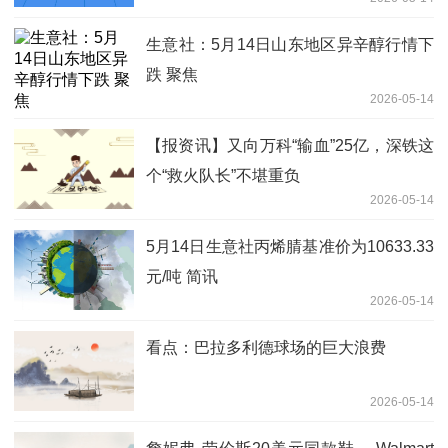
生意社：5月14日山东地区异辛醇行情下
跌 聚焦
2026-05-14
【报资讯】又向万科“输血”25亿，深铁这
个“救火队长”不堪重负
2026-05-14
5月14日生意社丙烯腈基准价为10633.33
元/吨 简讯
2026-05-14
看点：巴拉多利德球场的巨大浪费
2026-05-14