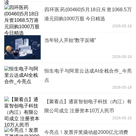
四环医药(00460)5月18日斥资1068.5万
港元回购1000万股 今日精选
2026-05-18
当年轻人开始“数字反哺”
2026-05-18
恒生电子与阿里云达成AI全栈合作_今亮
点
2026-05-18
【聚看点】通富智创电子科技（内江）有
限公司成立 注册资本10万人民币
2026-05-16
今亮点！发票开奖撬动超2000亿元消费