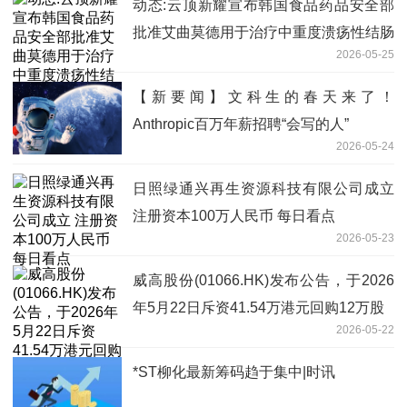
动态:云顶新耀宣布韩国食品药品安全部
批准艾曲莫德用于治疗中重度溃疡性结肠
2026-05-25
炎的新药上市许可申请
【新要闻】文科生的春天来了！
Anthropic百万年薪招聘“会写的人”
2026-05-24
日照绿通兴再生资源科技有限公司成立
注册资本100万人民币 每日看点
2026-05-23
威高股份(01066.HK)发布公告，于2026
年5月22日斥资41.54万港元回购12万股
2026-05-22
*ST柳化最新筹码趋于集中|时讯