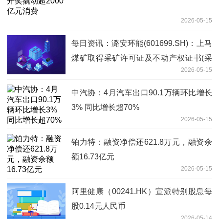
2026-05-15
每日资讯：潞安环能(601699.SH)：上马
煤矿取得采矿许可证及不动产权证书(采
2026-05-15
矿权)
中汽协：4月汽车出口90.1万辆环比增长
3% 同比增长超70%
2026-05-15
铂力特：融资净偿还621.8万元，融资余
额16.73亿元
2026-05-15
阿里健康（00241.HK）宣派特别股息每
股0.14元人民币
2026-05-14