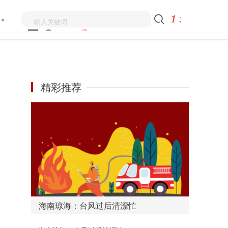
精彩推荐
海南琼海：台风过后清漂忙