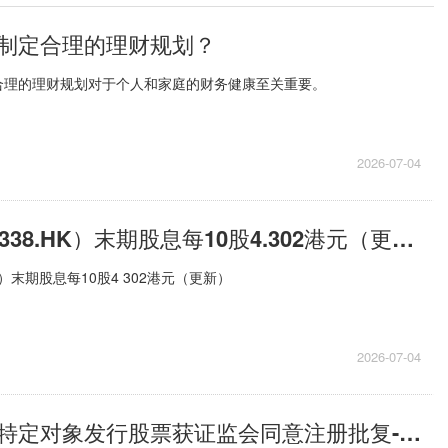
制定合理的理财规划？
合理的理财规划对于个人和家庭的财务健康至关重要。
2026-07-04
潍柴动力（02338.HK）末期股息每10股4.302港元（更新）
K）末期股息每10股4 302港元（更新）
2026-07-04
通富微电：向特定对象发行股票获证监会同意注册批复-焦点快报