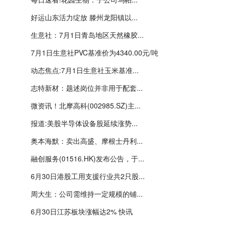
好运山东活力绽放 滕州龙阳镇以...
生意社：7月1日青岛地区天然橡胶...
7月1日生意社PVC基准价为4340.00元/吨
动态焦点:7月1日生意社玉米基准...
志特新材：题述岗位并非用于配套...
微资讯！北摩高科(002985.SZ)主...
报道:美股半导体设备股延续涨势...
奥本海默：卖出高盛、摩根士丹利...
融创服务(01516.HK)发布公告，于...
6月30日港股工用支援行业共2只股...
周大生：公司需维持一定规模的铺...
6月30日江苏板块涨幅达2% 快讯