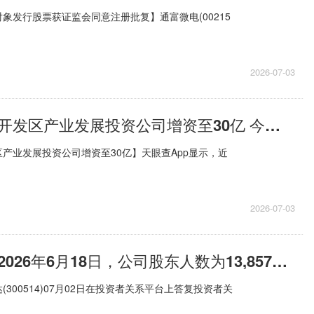
象发行股票获证监会同意注册批复】通富微电(00215
2026-07-03
宁波经济技术开发区产业发展投资公司增资至30亿 今日热搜
产业发展投资公司增资至30亿】天眼查App显示，近
2026-07-03
友讯达：截至2026年6月18日，公司股东人数为13,857户|每日聚焦
300514)07月02日在投资者关系平台上答复投资者关