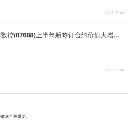
2026-07-03
每日时讯!拓璞数控(07688)上半年新签订合约价值大增至约4.7亿元
2026-07-02
务健康至关重要。