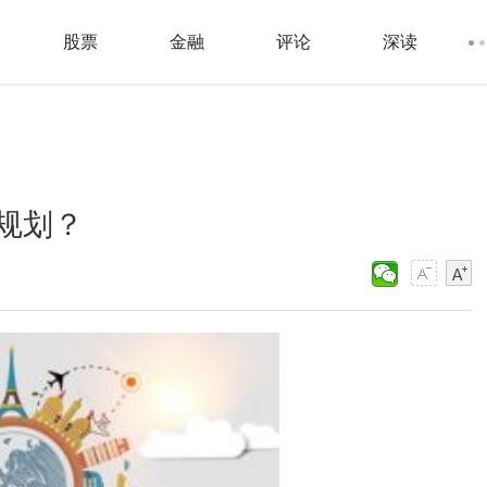
股票
金融
评论
深读
规划？