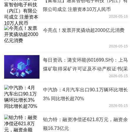
【聚看点】通富智创电子科技（内江）有
限公司成立 注册资本10万人民币
2026-05-16
今亮点！发票开奖撬动超2000亿元消费
2026-05-15
每日资讯：潞安环能(601699.SH)：上马
煤矿取得采矿许可证及不动产权证书(采
2026-05-15
矿权)
中汽协：4月汽车出口90.1万辆环比增长
3% 同比增长超70%
2026-05-15
铂力特：融资净偿还621.8万元，融资余
额16.73亿元