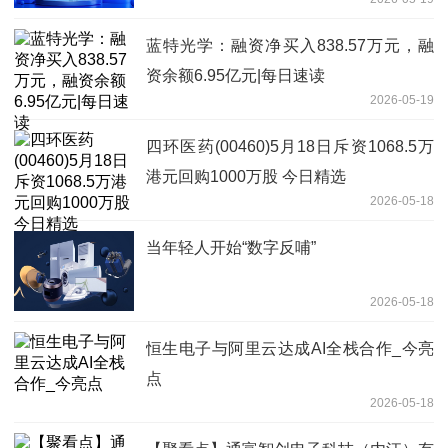
蓝特光学：融资净买入838.57万元，融
资余额6.95亿元|每日速读
2026-05-19
四环医药(00460)5月18日斥资1068.5万
港元回购1000万股 今日精选
2026-05-18
当年轻人开始“数字反哺”
2026-05-18
恒生电子与阿里云达成AI全栈合作_今亮
点
2026-05-18