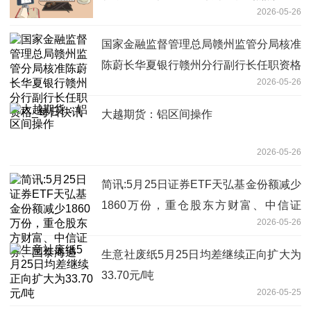
2026-05-26
国家金融监督管理总局赣州监管分局核准
陈蔚长华夏银行赣州分行副行长任职资格
2026-05-26
_每日快讯
大越期货：铝区间操作
2026-05-26
简讯:5月25日证券ETF天弘基金份额减少
1860万份，重仓股东方财富、中信证
2026-05-26
券、国泰海通
生意社废纸5月25日均差继续正向扩大为
33.70元/吨
2026-05-25