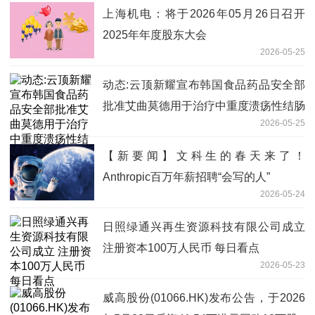
上海机电：将于2026年05月26日召开
2025年年度股东大会
2026-05-25
动态:云顶新耀宣布韩国食品药品安全部
批准艾曲莫德用于治疗中重度溃疡性结肠
2026-05-25
炎的新药上市许可申请
【新要闻】文科生的春天来了！
Anthropic百万年薪招聘“会写的人”
2026-05-24
日照绿通兴再生资源科技有限公司成立
注册资本100万人民币 每日看点
2026-05-23
威高股份(01066.HK)发布公告，于2026