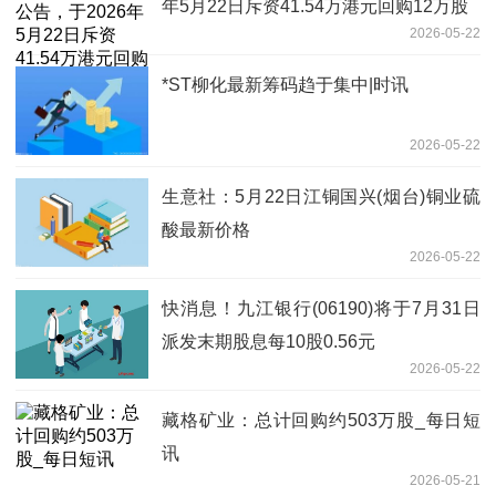
年5月22日斥资41.54万港元回购12万股
2026-05-22
*ST柳化最新筹码趋于集中|时讯
2026-05-22
生意社：5月22日江铜国兴(烟台)铜业硫
酸最新价格
2026-05-22
快消息！九江银行(06190)将于7月31日
派发末期股息每10股0.56元
2026-05-22
藏格矿业：总计回购约503万股_每日短
讯
2026-05-21