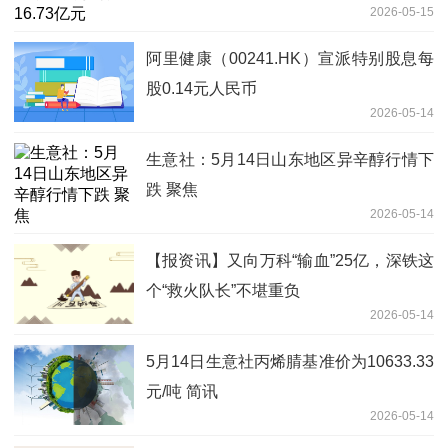
2026-05-15
阿里健康（00241.HK）宣派特别股息每
股0.14元人民币
2026-05-14
生意社：5月14日山东地区异辛醇行情下
跌 聚焦
2026-05-14
【报资讯】又向万科“输血”25亿，深铁这
个“救火队长”不堪重负
2026-05-14
5月14日生意社丙烯腈基准价为10633.33
元/吨 简讯
2026-05-14