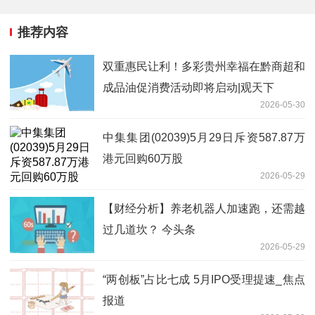
推荐内容
双重惠民让利！多彩贵州幸福在黔商超和
成品油促消费活动即将启动|观天下
2026-05-30
中集集团(02039)5月29日斥资587.87万
港元回购60万股
2026-05-29
【财经分析】养老机器人加速跑，还需越
过几道坎？ 今头条
2026-05-29
“两创板”占比七成 5月IPO受理提速_焦点
报道