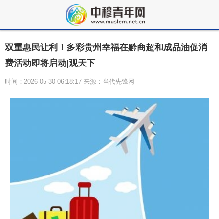
双重惠民让利！多彩贵州幸福在黔商超和成品油促消
费活动即将启动|观天下
时间：2026-05-30 06:18:17 来源：当代先锋网