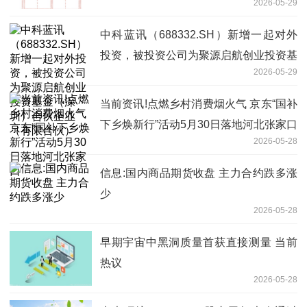
2026-05-29
中科蓝讯（688332.SH）新增一起对外
投资，被投资公司为聚源启航创业投资基
2026-05-29
金（深圳）合伙企业（有限合伙）
当前资讯!点燃乡村消费烟火气 京东“国补
下乡焕新行”活动5月30日落地河北张家口
2026-05-28
信息:国内商品期货收盘 主力合约跌多涨
少
2026-05-28
早期宇宙中黑洞质量首获直接测量 当前
热议
2026-05-28