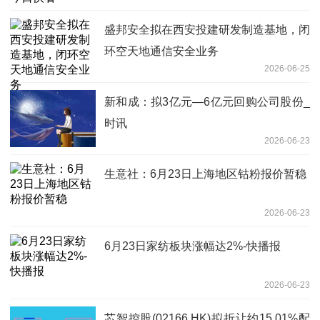
盛邦安全拟在西安投建研发制造基地，闭
环空天地通信安全业务
2026-06-25
新和成：拟3亿元—6亿元回购公司股份_
时讯
2026-06-23
生意社：6月23日上海地区钴粉报价暂稳
2026-06-23
6月23日家纺板块涨幅达2%-快播报
2026-06-23
芯智控股(02166.HK)拟折让约15.01%配