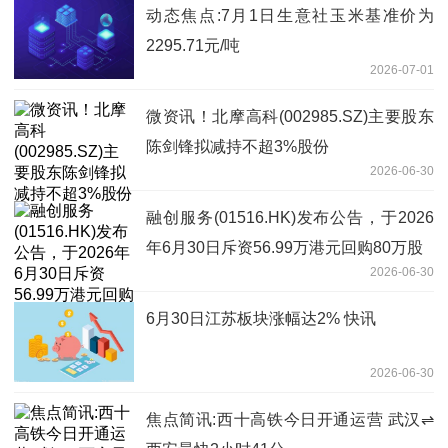
动态焦点:7月1日生意社玉米基准价为
2295.71元/吨
2026-07-01
微资讯！北摩高科(002985.SZ)主要股东
陈剑锋拟减持不超3%股份
2026-06-30
融创服务(01516.HK)发布公告，于2026
年6月30日斥资56.99万港元回购80万股
2026-06-30
6月30日江苏板块涨幅达2% 快讯
2026-06-30
焦点简讯:西十高铁今日开通运营 武汉⇌