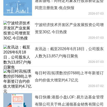
通富微电：向特定对象发行股票获证监会
同意注册批复-焦点快报
2026-07-03
宁波经济技术开发区产业发展投资公司增
资至30亿 今日热搜
2026-07-03
友讯达：截至2026年6月18日，公司股东
人数为13,857户|每日聚焦
2026-07-03
每日时讯!拓璞数控(07688)上半年新签订
合约价值大增至约4.7亿元
2026-07-02
每日快播:港股小盘LOF: 易方达基金管理
有限公司关于终止浦领基金销售有限公司