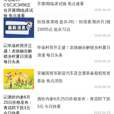
开展I期临床试验 焦点速看
2026-06-26
恒指夜期收盘(6.26)︱恒指夜期(6月)报
23005点 低水72点
2026-06-26
毕庙村荷开正盛！农旅融合解锁乡村夏日
浪漫 每日头条
2026-06-25
安徽国资等新设汽车及交通装备股权投资
基金 焦点消息
2026-06-25
酒价内参6月25日价格发布：青花郎下跌
3元 今日快看
2026-06-25