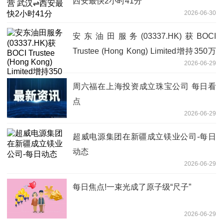
西安最快2小时41分
2026-06-30
安东油田服务(03337.HK)获BOCI
Trustee (Hong Kong) Limited增持350万
2026-06-29
股
周六福在上海投资成立珠宝公司 每日看
点
2026-06-29
超威电源集团在新疆成立镁业公司-每日
动态
2026-06-29
每日焦点!一束光成了原子级“尺子”
2026-06-29