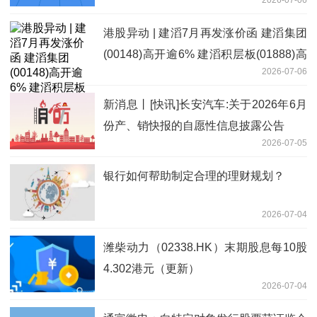
港股异动 | 建滔7月再发涨价函 建滔集团
(00148)高开逾6% 建滔积层板(01888)高
2026-07-06
开5%
新消息丨[快讯]长安汽车:关于2026年6月
份产、销快报的自愿性信息披露公告
2026-07-05
银行如何帮助制定合理的理财规划？
2026-07-04
潍柴动力（02338.HK）末期股息每10股
4.302港元（更新）
2026-07-04