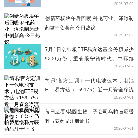
2026-07-02
办理本公司旗下基金销售业务的公告
创新药板块午后回暖 科伦药业、泽璟制
药盘中创新高 今日热议
2026-07-02
7月1日创业板ETF易方达基金份额减少
5200万份，重仓股宁德时代、中际旭
2026-07-02
创、新易盛
简讯:官方定调下一代电池技术，电池
ETF易方达（159175）近一月资金净流
2026-07-01
入居同标的产品首位
每日速看!花园生物：子公司乌帕替尼缓
释片获药品注册证书
2026-07-01