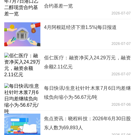
合约基差一览
2026-07-07
4月阿根廷经济下滑1.5%|每日报道
2026-07-07
佰仁医疗：融资净买入24.29万元，融资
余额2.11亿元
2026-07-07
每日快讯!生意社针叶木浆7月6日均差继
续负向缩小为-56.67元/吨
2026-07-06
焦点资讯：晓程科技：2026年6月30日股
东人数为69,893人
2026-07-06