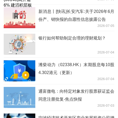
开5%
新消息丨[快讯]长安汽车:关于2026年6月
份产、销快报的自愿性信息披露公告
2026-07-05
银行如何帮助制定合理的理财规划？
2026-07-04
潍柴动力（02338.HK）末期股息每10股
4.302港元（更新）
2026-07-04
通富微电：向特定对象发行股票获证监会
同意注册批复-焦点快报
2026-07-03
宁波经济技术开发区产业发展投资公司增