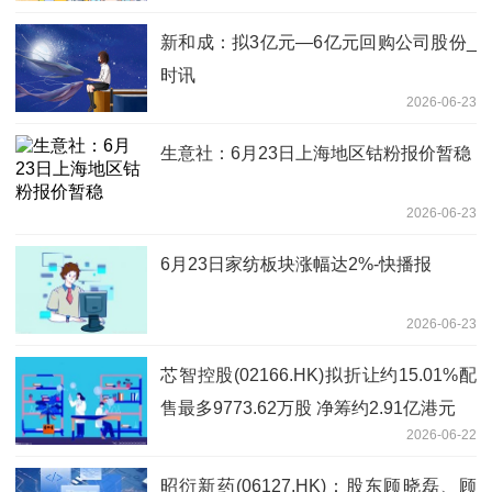
新和成：拟3亿元—6亿元回购公司股份_
时讯
2026-06-23
生意社：6月23日上海地区钴粉报价暂稳
2026-06-23
6月23日家纺板块涨幅达2%-快播报
2026-06-23
芯智控股(02166.HK)拟折让约15.01%配
售最多9773.62万股 净筹约2.91亿港元
2026-06-22
昭衍新药(06127.HK)：股东顾晓磊、顾