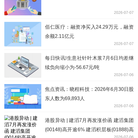
2026-07-07
佰仁医疗：融资净买入24.29万元，融资
余额2.11亿元
2026-07-07
每日快讯!生意社针叶木浆7月6日均差继
续负向缩小为-56.67元/吨
2026-07-06
焦点资讯：晓程科技：2026年6月30日股
东人数为69,893人
2026-07-06
港股异动 | 建滔7月再发涨价函 建滔集团
(00148)高开逾6% 建滔积层板(01888)高
2026-07-06