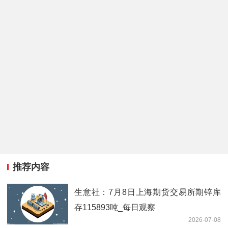
推荐内容
生意社：7月8日上海期货交易所期锌库
存115893吨_每日观察
2026-07-08