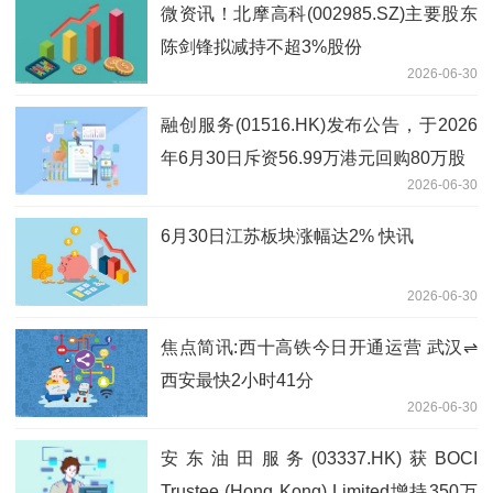
微资讯！北摩高科(002985.SZ)主要股东
陈剑锋拟减持不超3%股份
2026-06-30
融创服务(01516.HK)发布公告，于2026
年6月30日斥资56.99万港元回购80万股
2026-06-30
6月30日江苏板块涨幅达2% 快讯
2026-06-30
焦点简讯:西十高铁今日开通运营 武汉⇌
西安最快2小时41分
2026-06-30
安东油田服务(03337.HK)获BOCI
Trustee (Hong Kong) Limited增持350万