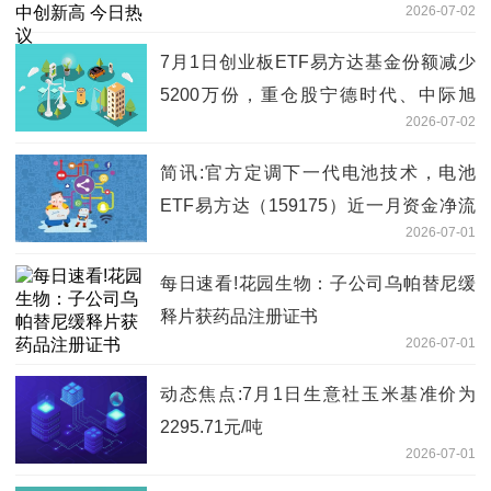
2026-07-02
7月1日创业板ETF易方达基金份额减少
5200万份，重仓股宁德时代、中际旭
2026-07-02
创、新易盛
简讯:官方定调下一代电池技术，电池
ETF易方达（159175）近一月资金净流
2026-07-01
入居同标的产品首位
每日速看!花园生物：子公司乌帕替尼缓
释片获药品注册证书
2026-07-01
动态焦点:7月1日生意社玉米基准价为
2295.71元/吨
2026-07-01