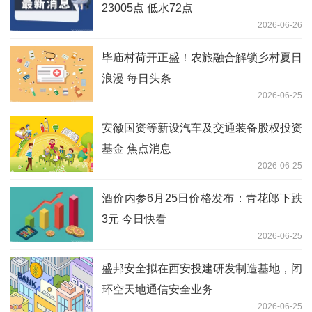
23005点 低水72点
2026-06-26
毕庙村荷开正盛！农旅融合解锁乡村夏日
浪漫 每日头条
2026-06-25
安徽国资等新设汽车及交通装备股权投资
基金 焦点消息
2026-06-25
酒价内参6月25日价格发布：青花郎下跌
3元 今日快看
2026-06-25
盛邦安全拟在西安投建研发制造基地，闭
环空天地通信安全业务
2026-06-25