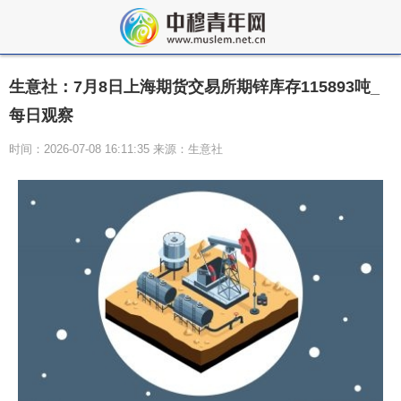
生意社：7月8日上海期货交易所期锌库存115893吨_
每日观察
时间：2026-07-08 16:11:35 来源：生意社