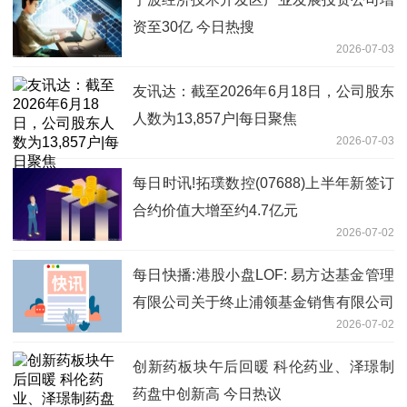
资至30亿 今日热搜
2026-07-03
友讯达：截至2026年6月18日，公司股东
人数为13,857户|每日聚焦
2026-07-03
每日时讯!拓璞数控(07688)上半年新签订
合约价值大增至约4.7亿元
2026-07-02
每日快播:港股小盘LOF: 易方达基金管理
有限公司关于终止浦领基金销售有限公司
2026-07-02
办理本公司旗下基金销售业务的公告
创新药板块午后回暖 科伦药业、泽璟制
药盘中创新高 今日热议