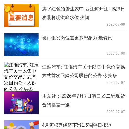
洪水红色预警生效中 西江封开江口站9日
凌晨将现洪峰水位 热闻
2026-07-08
设计银发岗位需更多想象力|最资讯
2026-07-08
江淮汽车: 江淮汽车关于以集中竞价交易
方式首次回购公司股份的公告 今头条
2026-07-07
生意社：2026年7月7日港口乙二醇现货
合约基差一览
2026-07-07
4月阿根廷经济下滑1.5%|每日报道